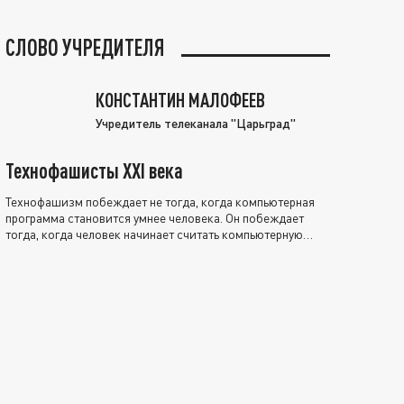
СЛОВО УЧРЕДИТЕЛЯ
КОНСТАНТИН МАЛОФЕЕВ
Учредитель телеканала "Царьград"
Технофашисты XXI века
Технофашизм побеждает не тогда, когда компьютерная
программа становится умнее человека. Он побеждает
тогда, когда человек начинает считать компьютерную
программу нравственно выше себя.