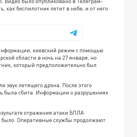
ю. Видео было опубликовано в Телеграм-
, как беспилотник летит в небе, и от него
информации, киевский режим с помощью
ской области в ночь на 27 января, но
тник, который предположительно был
и звук летящего дрона. После этого
ль была сбита. Информации о разрушениях
результате отражения атаки БПЛА
 было. Оперативные службы продолжают