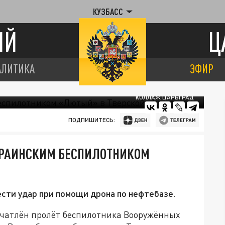
КУЗБАСС
ИЙ
Ц
АЛИТИКА
ЭФИР
КОЛЛАЖ ЦАРЬГРАД
ПОДПИШИТЕСЬ:
КРАИНСКИМ БЕСПИЛОТНИКОМ
сти удар при помощи дрона по нефтебазе.
печатлён пролёт беспилотника Вооружённых