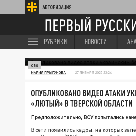
АВТОРИЗАЦИЯ
ПЕРВЫЙ РУССК
РУБРИКИ
НОВОСТИ
АН
СВО
МАРИЯ ПРЫГУНОВА
27 ЯНВАРЯ 2025 23:24
ОПУБЛИКОВАНО ВИДЕО АТАКИ У
«ЛЮТЫЙ» В ТВЕРСКОЙ ОБЛАСТИ
Предположительно, ВСУ попытались нане
В сети появились кадры, на которых за