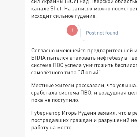
сил Украины (ВСУ) над Тверской область
канале Shot. На записях можно посмотреть
исходит сильное гудение.
Согласно имеющейся предварительной 
БПЛА пытался атаковать нефтебазу в Твер
система ПВО успела уничтожить беспило
самолётного типа "Лютый".
Местные жители рассказали, что услышал
сработала система ПВО, и воздушная це
пока не поступило.
Губернатор Игорь Руденя заявил, что в 
пострадавших граждан и разрушений не
работу на месте.