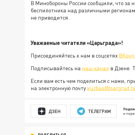
В Минобороны России сообщили, что за н
беспилотника над различными регионами
не приводится.
Уважаемые читатели «Царьграда»!
Присоединяйтесь к нам в соцсетях
ВКонт
Подписывайтесь на
наш канал
в Дзене. 
Если вам есть чем поделиться с нами, п
на электронную почту
kuzbas@tsargrad.t
Подпи
ДЗЕН
ТЕЛЕГРАМ
и перв