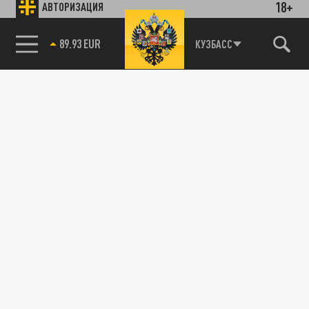
18+
АВТОРИЗАЦИЯ
85.64 BRENT
КУЗБАСС
89.93 EUR