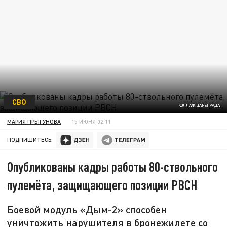
СВО
КОЛЛАЖ ЦАРЬГРАДА
МАРИЯ ПРЫГУНОВА
15 ИЮНЯ 02:11
ПОДПИШИТЕСЬ:
Опубликованы кадры работы 80-ствольного
пулемёта, защищающего позиции РВСН
Боевой модуль «Дым-2» способен
уничтожить нарушителя в бронежилете со