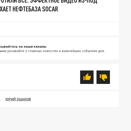
РОТИЛИ ВСЁ. ЭФФЕКТНОЕ ВИДЕО ИЗ-ПОД
ХАЕТ НЕФТЕБАЗА SOCAR
сывайтесь на наши каналы
ыми узнавайте о главных новостях и важнейших событиях дня.
А
ЮРИЙ УШАКОВ