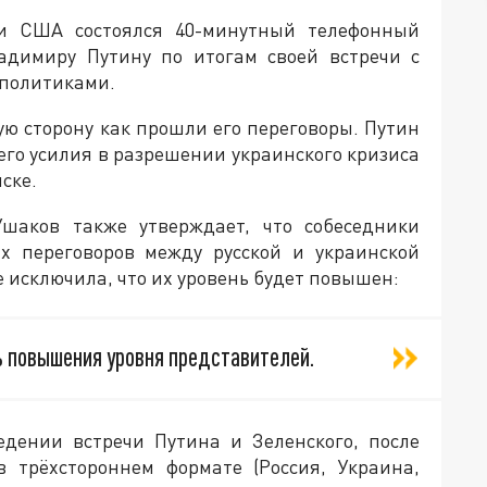
и США состоялся 40-минутный телефонный
адимиру Путину по итогам своей встречи с
 политиками.
ю сторону как прошли его переговоры. Путин
его усилия в разрешении украинского кризиса
ске.
аков также утверждает, что собеседники
х переговоров между русской и украинской
е исключила, что их уровень будет повышен:
 повышения уровня представителей.
едении встречи Путина и Зеленского, после
в трёхстороннем формате (Россия, Украина,