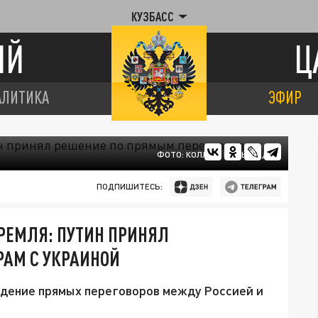
КУЗБАСС
ИЙ
Ц
АЛИТИКА
ЭФИР
ФОТО: КОЛЛАЖ ЦАРЬГРАДА
ПОДПИШИТЕСЬ:
ЕМЛЯ: ПУТИН ПРИНЯЛ
РАМ С УКРАИНОЙ
едение прямых переговоров между Россией и