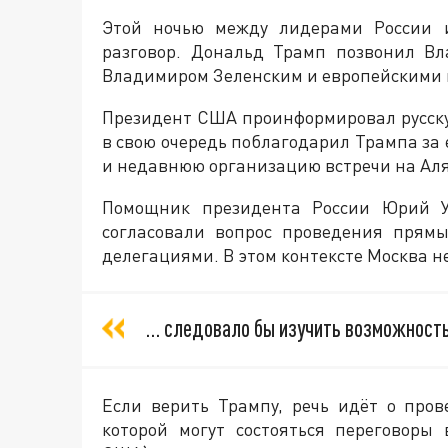
Этой ночью между лидерами России 
разговор. Дональд Трамп позвонил Вл
Владимиром Зеленским и европейскими
Президент США проинформировал русску
в свою очередь поблагодарил Трампа за 
и недавнюю организацию встречи на Аля
Помощник президента России Юрий Уш
согласовали вопрос проведения прямы
делегациями. В этом контексте Москва н
… следовало бы изучить возможность
Если верить Трампу, речь идёт о пров
которой могут состояться переговоры 