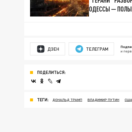
"ГЕРАНИ" РАЗВО
ОДЕССЫ — ПОЛЫ
Подпи
ДЗЕН
ТЕЛЕГРАМ
и перв
ПОДЕЛИТЬСЯ:
ТЕГИ:
ДОНАЛЬД ТРАМП
ВЛАДИМИР ПУТИН
СШ