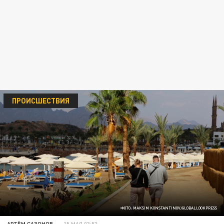
ПРОИСШЕСТВИЯ
ФОТО: MAKSIM KONSTANTINOV/GLOBALLOOKPRESS
АРТЁМ САЗОНОВ
15 МАЯ 03:53