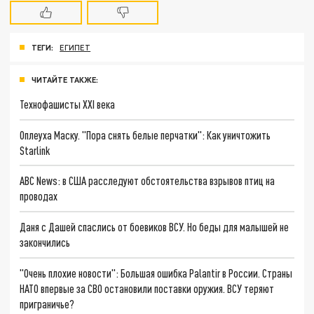
ТЕГИ:
ЕГИПЕТ
ЧИТАЙТЕ ТАКЖЕ:
Технофашисты XXI века
Оплеуха Маску. "Пора снять белые перчатки": Как уничтожить
Starlink
ABC News: в США расследуют обстоятельства взрывов птиц на
проводах
Даня с Дашей спаслись от боевиков ВСУ. Но беды для малышей не
закончились
"Очень плохие новости": Большая ошибка Palantir в России. Страны
НАТО впервые за СВО остановили поставки оружия. ВСУ теряют
приграничье?