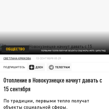
ОБЩЕСТВО
ПЕРВЫМИ ТЕПЛО ПОЛУЧАТ ОБЪЕКТЫ СОЦСФЕРЫ.ФОТО: ЦАРЬГРАД
СВЕТЛАНА КРЮКОВА
13 СЕНТЯБРЯ 05:29
ПОДПИШИТЕСЬ:
Отопление в Новокузнецке начнут давать с
15 сентября
По традиции, первыми тепло получат
объекты социальной сферы.