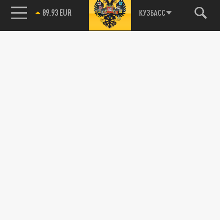
89.93 EUR
КУЗБАСС