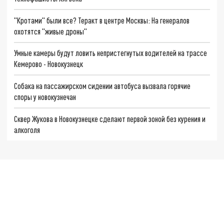
"Кротами" были все? Теракт в центре Москвы: На генералов
охотятся "живые дроны"
Умные камеры будут ловить непристегнутых водителей на трассе
Кемерово - Новокузнецк
Собака на пассажирском сидении автобуса вызвала горячие
споры у новокузнечан
Сквер Жукова в Новокузнецке сделают первой зоной без курения и
алкоголя