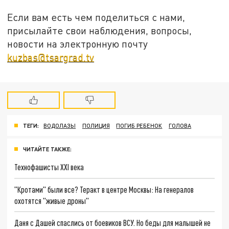
Если вам есть чем поделиться с нами,
присылайте свои наблюдения, вопросы,
новости на электронную почту
kuzbas@tsargrad.tv
ТЕГИ:
ВОДОЛАЗЫ
ПОЛИЦИЯ
ПОГИБ РЕБЕНОК
ГОЛОВА
ЧИТАЙТЕ ТАКЖЕ:
Технофашисты XXI века
"Кротами" были все? Теракт в центре Москвы: На генералов
охотятся "живые дроны"
Даня с Дашей спаслись от боевиков ВСУ. Но беды для малышей не