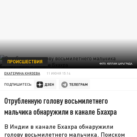
ПРОИСШЕСТВИЯ
ФОТО: КОЛЛАЖ ЦАРЬГРАДА.
ЕКАТЕРИНА КНЯЗЕВА
11 ИЮНЯ 15:14
ПОДПИШИТЕСЬ:
Отрубленную голову восьмилетнего
мальчика обнаружили в канале Бхахра
В Индии в канале Бхахра обнаружили
голову восьмилетнего мальчика. Поиском