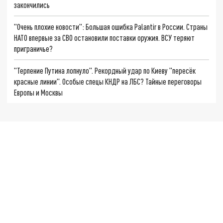
закончились
"Очень плохие новости": Большая ошибка Palantir в России. Страны
НАТО впервые за СВО остановили поставки оружия. ВСУ теряют
приграничье?
"Терпение Путина лопнуло". Рекордный удар по Киеву "пересёк
красные линии". Особые спецы КНДР на ЛБС? Тайные переговоры
Европы и Москвы