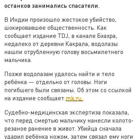
останков занимались спасатели.
В Индии произошло жестокое убийство,
шокировавшее общественность. Как
сообщает издание TDJ, в канале Бхахра,
недалеко от деревни Какрала, водолазы
нашли отрубленную голову восьмилетнего
мальчика.
Позже водолазам удалось найти и тело
ребёнка — отдельно от головы. Ноги
погибшего были связаны. Об этом со ссылкой
на издание сообщает
mk.ru.
Судебно-медицинская экспертиза показала,
что перед смертью мальчику нанесли колото-
резаное ранение в живот. Убийца сначала
ударил ребёнка ножом, затем связал ему ноги