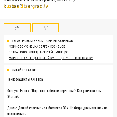
kuzbas@tsargrad.tv
ТЕГИ:
НОВОКУЗНЕЦК
СЕРГЕЙ КУЗНЕЦОВ
МЭР НОВОКУЗНЕЦКА СЕРГЕЙ КУЗНЕЦОВ
ГЛАВА НОВОКУЗНЕЦКА СЕРГЕЙ КУЗНЕЦОВ
МЭР НОВОКУЗНЕЦКА СЕРГЕЙ КУЗНЕЦОВ УШЕЛ В ОТСТАВКУ
ЧИТАЙТЕ ТАКЖЕ:
Технофашисты XXI века
Оплеуха Маску. "Пора снять белые перчатки": Как уничтожить
Starlink
Даня с Дашей спаслись от боевиков ВСУ. Но беды для малышей не
закончились