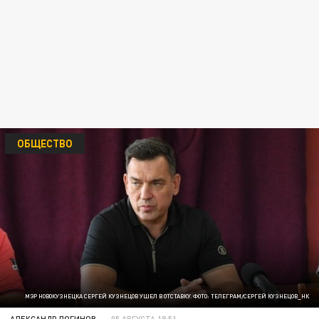
ОБЩЕСТВО
МЭР НОВОКУЗНЕЦКА СЕРГЕЙ КУЗНЕЦОВ УШЕЛ В ОТСТАВКУ. ФОТО: ТЕЛЕГРАМ/СЕРГЕЙ КУЗНЕЦОВ_НК
АЛЕКСАНДР ЛОГИНОВ
05 АВГУСТА 18:51