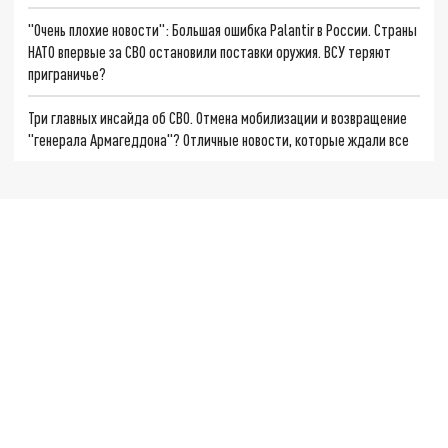
"Очень плохие новости": Большая ошибка Palantir в России. Страны
НАТО впервые за СВО остановили поставки оружия. ВСУ теряют
приграничье?
Три главных инсайда об СВО. Отмена мобилизации и возвращение
"генерала Армагеддона"? Отличные новости, которые ждали все