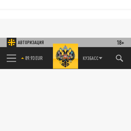
18+
АВТОРИЗАЦИЯ
85.64 BRENT
КУЗБАСС
89.93 EUR