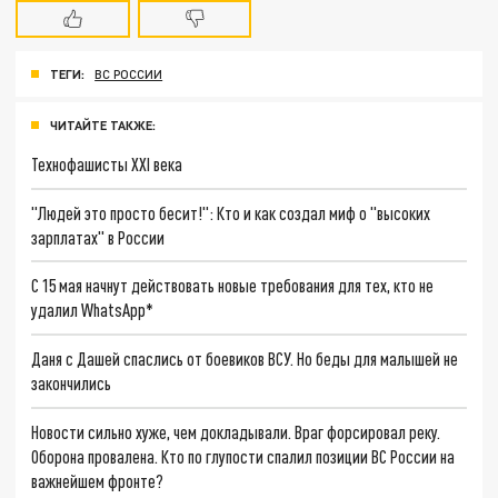
ТЕГИ:
ВС РОССИИ
ЧИТАЙТЕ ТАКЖЕ:
Технофашисты XXI века
"Людей это просто бесит!": Кто и как создал миф о "высоких
зарплатах" в России
С 15 мая начнут действовать новые требования для тех, кто не
удалил WhatsApp*
Даня с Дашей спаслись от боевиков ВСУ. Но беды для малышей не
закончились
Новости сильно хуже, чем докладывали. Враг форсировал реку.
Оборона провалена. Кто по глупости спалил позиции ВС России на
важнейшем фронте?