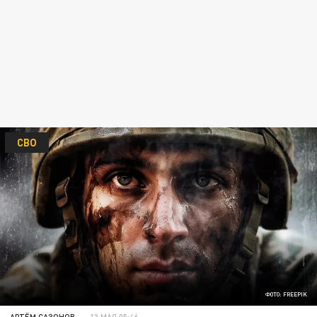
СВО
ФОТО: FREEPIK
АРТЁМ САЗОНОВ
13 МАЯ 05:46