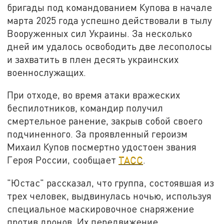
бригады под командованием Купова в начале
марта 2025 года успешно действовали в тылу
Вооруженных сил Украины. За несколько
дней им удалось освободить две лесополосы
и захватить в плен десять украинских
военнослужащих.
При отходе, во время атаки вражеских
беспилотников, командир получил
смертельное ранение, закрыв собой своего
подчиненного. За проявленный героизм
Михаил Купов посмертно удостоен звания
Героя России, сообщает
ТАСС
.
"Юстас" рассказал, что группа, состоявшая из
трех человек, выдвинулась ночью, используя
специальное маскировочное снаряжение
против дронов. Их передвижение