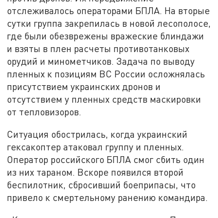
отслеживалось операторами БПЛА. На вторые
сутки группа закрепилась в новой лесополосе,
где были обезврежены вражеские блиндажи
и взяты в плен расчеты противотанковых
орудий и минометчиков. Задача по выводу
пленных к позициям ВС России осложнялась
присутствием украинских дронов и
отсутствием у пленных средств маскировки
от тепловизоров.
Ситуация обострилась, когда украинский
гексакоптер атаковал группу и пленных.
Оператор российского БПЛА смог сбить один
из них тараном. Вскоре появился второй
беспилотник, сбросивший боеприпасы, что
привело к смертельному ранению командира.