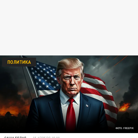
ПОЛИТИКА
ФОТО: FREEPIK
САША БЕЛАЯ
15 АПРЕЛЯ 15:00