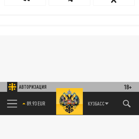
18+
АВТОРИЗАЦИЯ
89.93 EUR
КУЗБАСС