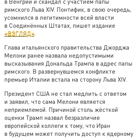
в Венгрии и скандал с участием папы
римского Льва XIV. Понтифик, в свою очередь,
усомнился в легитимности всей власти
в Соединённых Штатах, пишет издание
«ВЗГЛЯД»
.
Глава итальянского правительства Джорджа
Мелони ранее назвала недопустимыми
высказывания Дональда Трампа в адрес папы
римского. В развернувшемся конфликте
премьер Италии встала на сторону Льва XIV.
Президент США не стал медлить с ответом
и заявил, что сама Мелони является
неприемлемой. Причиной столь жёсткой
оценки Трамп назвал безразличие
европейской коллеги к тому, что Иран
в будущем может получить доступ к ядерному