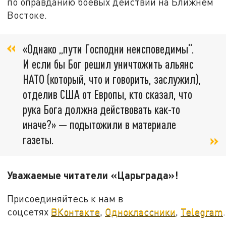
по оправданию боевых действий на Ближнем
Востоке.
«Однако „пути Господни неисповедимы“.
И если бы Бог решил уничтожить альянс
НАТО (который, что и говорить, заслужил),
отделив США от Европы, кто сказал, что
рука Бога должна действовать как-то
иначе?» — подытожили в материале
газеты.
Уважаемые читатели «Царьграда»!
Присоединяйтесь к нам в
соцсетях
ВКонтакте
,
Одноклассники
,
Telegram
.