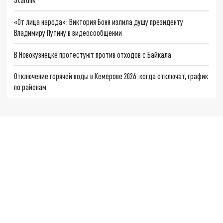
«От лица народа»: Виктория Боня излила душу президенту
Владимиру Путину в видеосообщении
В Новокузнецке протестуют против отходов с Байкала
Отключение горячей воды в Кемерове 2026: когда отключат, график
по районам