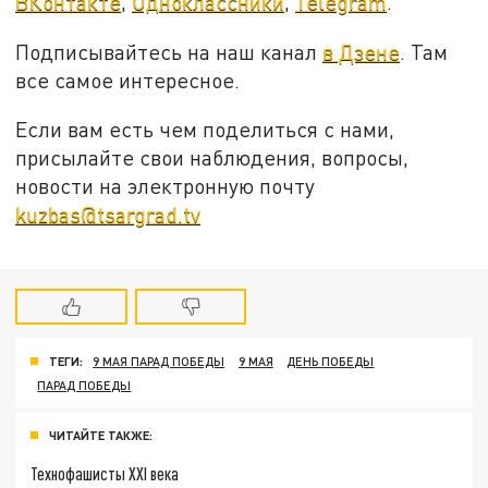
ВКонтакте
,
Одноклассники
,
Telegram
.
Подписывайтесь на наш канал
в Дзене
. Там
все самое интересное.
Если вам есть чем поделиться с нами,
присылайте свои наблюдения, вопросы,
новости на электронную почту
kuzbas@tsargrad.tv
ТЕГИ:
9 МАЯ ПАРАД ПОБЕДЫ
9 МАЯ
ДЕНЬ ПОБЕДЫ
ПАРАД ПОБЕДЫ
ЧИТАЙТЕ ТАКЖЕ:
Технофашисты XXI века