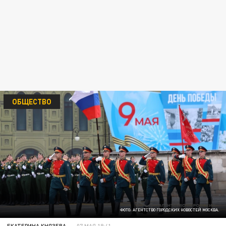
ОБЩЕСТВО
ФОТО: АГЕНТСТВО ГОРОДСКИХ НОВОСТЕЙ МОСКВА.
ЕКАТЕРИНА КНЯЗЕВА
07 МАЯ 18:41