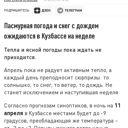
ПОДПИШИТЕСЬ:
Пасмурная погода и снег с дождем
ожидаются в Кузбассе на неделе
Тепла и ясной погоды пока ждать не
приходится.
Апрель пока не радует активным тепло, а
каждый день преподносит сюрпризы: то
солнышко, то снег, то ветер, то дождь. Не
станет исключением и наступившая неделя.
11
Согласно прогнозам синоптиков, в ночь на
апреля
в Кузбассе местами будет до -9
градусов, преобладающая же температура –
от -3 до +2. Порывы южного ветра ночью