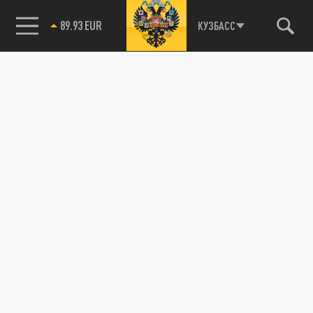
89.93 EUR
КУЗБАСС