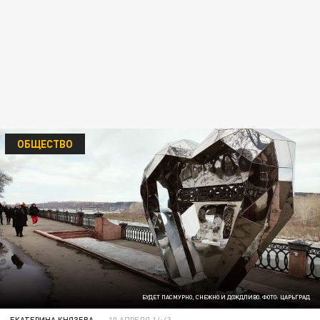
ОБЩЕСТВО
БУДЕТ ПАСМУРНО, СНЕЖНО И ДОЖДЛИВО. ФОТО: ЦАРЬГРАД
ЕКАТЕРИНА КНЯЗЕВА
10 АПРЕЛЯ 14:43