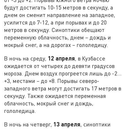
будут достигать 10-15 метров в секунду, а
днем он сменит направление на западное,
усилится до 7-12, а при порывах и до 20
метров в секунду. Синоптики обещают
переменную облачность, днем – дождь и
мокрый снег, а на дорогах – гололедицу.
12 апреля
В ночь на среду,
, в Кузбассе
ожидается от четырех до девяти градусов
мороза. Днем воздух прогреется лишь до -2…
+3, местами – до +8. Порывы северо-
западного ветра могут достигать 17 метров в
секунду. Также ожидается переменная
облачность, мокрый снег и дождь,
гололедица.
13 апреля
В ночь на четверг,
, синоптики