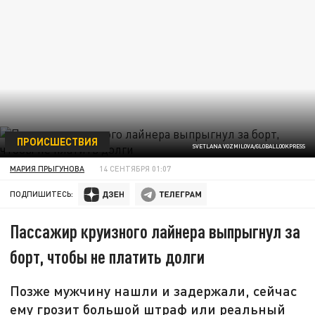
ПРОИСШЕСТВИЯ
SVETLANA VOZMILOVA/GLOBALLOOKPRESS
МАРИЯ ПРЫГУНОВА
14 СЕНТЯБРЯ 01:07
ПОДПИШИТЕСЬ:
Пассажир круизного лайнера выпрыгнул за
борт, чтобы не платить долги
Позже мужчину нашли и задержали, сейчас
ему грозит большой штраф или реальный