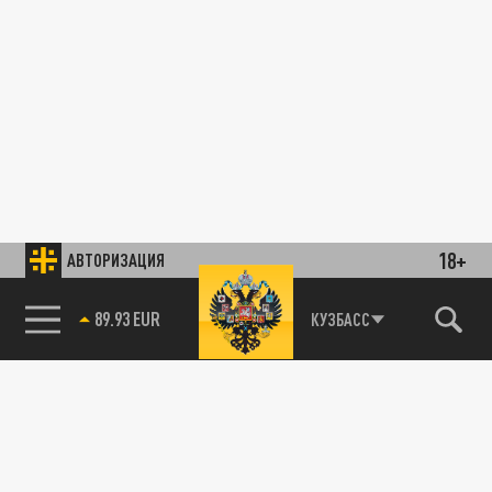
18+
АВТОРИЗАЦИЯ
89.93 EUR
КУЗБАСС
85.64 BRENT