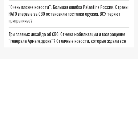
"Очень плохие новости": Большая ошибка Palantir в России. Страны
НАТО впервые за СВО остановили поставки оружия. ВСУ теряют
приграничье?
Три главных инсайда об СВО. Отмена мобилизации и возвращение
"генерала Армагеддона"? Отличные новости, которые ждали все