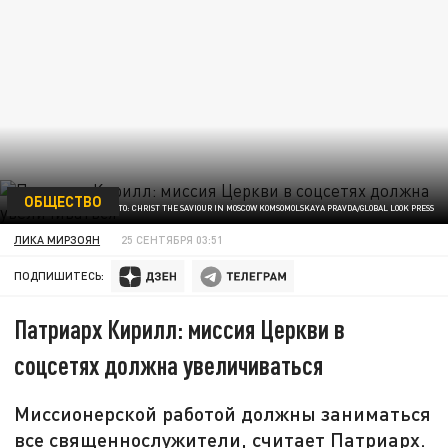
ОБЩЕСТВО
ФОТО: CHRIST THE SAVIOUR IN MOSCOW KOMSOMOLSKAYA PRAVDA/GLOBAL LOOK PRESS
ЛИКА МИРЗОЯН
25 СЕНТЯБРЯ 03:51
ПОДПИШИТЕСЬ:
Патриарх Кирилл: миссия Церкви в
соцсетях должна увеличиваться
Миссионерской работой должны заниматься
все священнослужители, считает Патриарх.