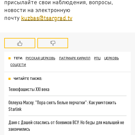
присылайте свои наблюдения, вопросы,
новости на электронную
почту
kuzbas@tsargrad.tv
ТЕГИ:
РУССКАЯ ЦЕРКОВЬ
ПАТРИАРХ КИРИЛЛ
РПЦ
ЦЕРКОВЬ
СОЦСЕТИ
ЧИТАЙТЕ ТАКЖЕ:
Технофашисты XXI века
Оплеуха Маску. "Пора снять белые перчатки": Как уничтожить
Starlink
Даня с Дашей спаслись от боевиков ВСУ. Но беды для малышей не
закончились