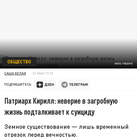
ОБЩЕСТВО
ФОТО: FREEPIK
САША БЕЛАЯ
21 МАЯ 17:33
ПОДПИШИТЕСЬ:
Патриарх Кирилл: неверие в загробную
жизнь подталкивает к суициду
Земное существование — лишь временный
отрезок перед вечностью.