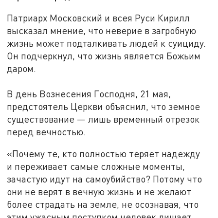
Патриарх Московский и всея Руси Кирилл
высказал мнение, что неверие в загробную
жизнь может подталкивать людей к суициду.
Он подчеркнул, что жизнь является Божьим
даром.
В день Вознесения Господня, 21 мая,
предстоятель Церкви объяснил, что земное
существование — лишь временный отрезок
перед вечностью.
«Почему те, кто полностью теряет надежду
и переживает самые сложные моменты,
зачастую идут на самоубийство? Потому что
они не верят в вечную жизнь и не желают
более страдать на земле, не осознавая, что
этим ужасным поступком человек лишает