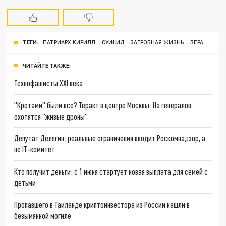
ТЕГИ:
ПАТРИАРХ КИРИЛЛ
СУИЦИД
ЗАГРОБНАЯ ЖИЗНЬ
ВЕРА
ЧИТАЙТЕ ТАКЖЕ:
Технофашисты XXI века
"Кротами" были все? Теракт в центре Москвы: На генералов
охотятся "живые дроны"
Депутат Делягин: реальные ограничения вводит Роскомнадзор, а
не IT‑комитет
Кто получит деньги: с 1 июня стартует новая выплата для семей с
детьми
Пропавшего в Таиланде криптоинвестора из России нашли в
безымянной могиле