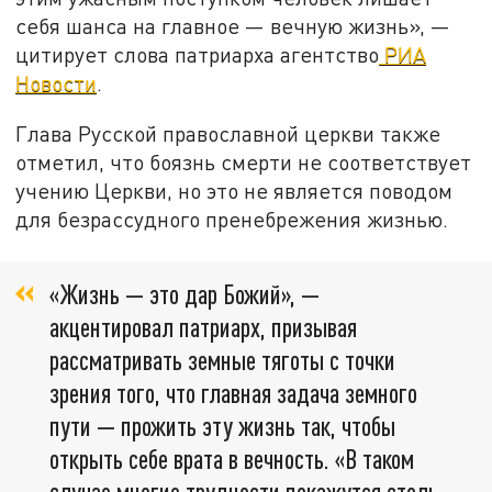
себя шанса на главное — вечную жизнь», —
цитирует слова патриарха агентство
РИА
Новости
.
Глава Русской православной церкви также
отметил, что боязнь смерти не соответствует
учению Церкви, но это не является поводом
для безрассудного пренебрежения жизнью.
«Жизнь — это дар Божий», —
акцентировал патриарх, призывая
рассматривать земные тяготы с точки
зрения того, что главная задача земного
пути — прожить эту жизнь так, чтобы
открыть себе врата в вечность. «В таком
случае многие трудности покажутся столь