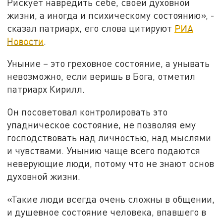
Рискует навредить себе, своей духовной
жизни, а иногда и психическому состоянию», -
сказал патриарх, его слова цитируют
РИА
Новости
.
Уныние – это греховное состояние, а унывать
невозможно, если веришь в Бога, отметил
патриарх Кирилл.
Он посоветовал контролировать это
упадническое состояние, не позволяя ему
господствовать над личностью, над мыслями
и чувствами. Унынию чаще всего подаются
неверующие люди, потому что не знают основ
духовной жизни.
«Такие люди всегда очень сложны в общении,
и душевное состояние человека, впавшего в