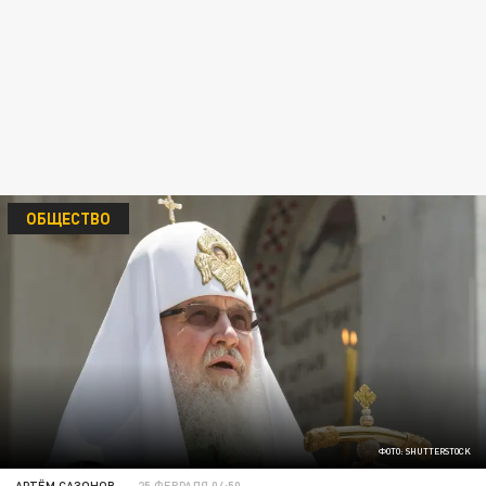
ОБЩЕСТВО
ФОТО: SHUTTERSTOCK
АРТЁМ САЗОНОВ
25 ФЕВРАЛЯ 04:50