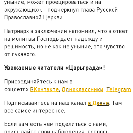
уныние, может проецироваться и на
окружающих», - подчеркнул глава Русской
Православной Церкви.
Патриарх в заключении напомнил, что в ответ
на молитвы Господь дает надежду и
решимость, но не как не уныние, это чувство
от лукавого.
Уважаемые читатели «Царьграда»!
Присоединяйтесь к нам в
соцсетях
ВКонтакте
,
Одноклассники
,
Telegram
.
Подписывайтесь на наш канал
в Дзене
. Там
все самое интересное.
Если вам есть чем поделиться с нами,
присылайте свои наблюдения, вопросы,