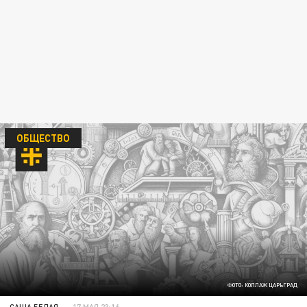
ОБЩЕСТВО
ФОТО: КОЛЛАЖ ЦАРЬГРАД
САША БЕЛАЯ
17 МАЯ 23:16