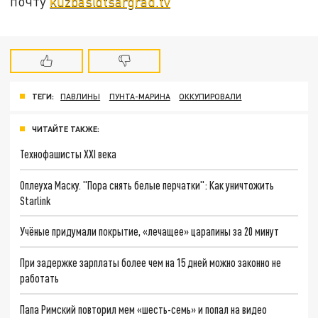
почту
kuzbas@tsargrad.tv
ТЕГИ:
ПАВЛИНЫ
ПУНТА-МАРИНА
ОККУПИРОВАЛИ
ЧИТАЙТЕ ТАКЖЕ:
Технофашисты XXI века
Оплеуха Маску. "Пора снять белые перчатки": Как уничтожить
Starlink
Учёные придумали покрытие, «лечащее» царапины за 20 минут
При задержке зарплаты более чем на 15 дней можно законно не
работать
Папа Римский повторил мем «шесть-семь» и попал на видео