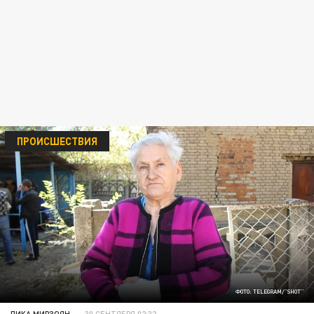
ПРОИСШЕСТВИЯ
ФОТО: TELEGRAM/"SHOT"
ЛИКА МИРЗОЯН
30 СЕНТЯБРЯ 02:32