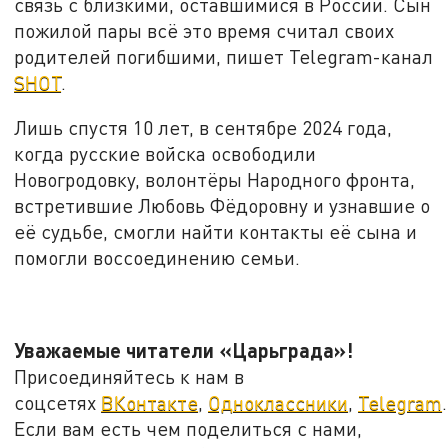
связь с близкими, оставшимися в России. Сын
пожилой пары всё это время считал своих
родителей погибшими, пишет Telegram-канал
SHOT
.
Лишь спустя 10 лет, в сентябре 2024 года,
когда русские войска освободили
Новогродовку, волонтёры Народного фронта,
встретившие Любовь Фёдоровну и узнавшие о
её судьбе, смогли найти контакты её сына и
помогли воссоединению семьи.
Уважаемые читатели «Царьграда»!
Присоединяйтесь к нам в
соцсетях
ВКонтакте
,
Одноклассники
,
Telegram
.
Если вам есть чем поделиться с нами,