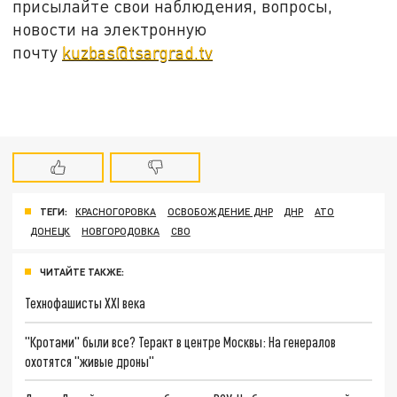
присылайте свои наблюдения, вопросы,
новости на электронную
почту
kuzbas@tsargrad.tv
ТЕГИ:
КРАСНОГОРОВКА
ОСВОБОЖДЕНИЕ ДНР
ДНР
АТО
ДОНЕЦК
НОВГОРОДОВКА
СВО
ЧИТАЙТЕ ТАКЖЕ:
Технофашисты XXI века
"Кротами" были все? Теракт в центре Москвы: На генералов
охотятся "живые дроны"