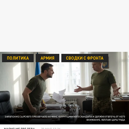
ПОЛИТИКА
АРМИЯ
СВОДКИ С ФРОНТА
ЗАЯВЛЕНИЕ СЫРСКОГО ПРОЗВУЧАЛО НА ФОНЕ КОРРУПЦИОННОГО СКАНДАЛА И ДОЛЖНО ОТВЛЕЧЬ ОТ НЕГО
ВНИМАНИЕ. КОЛЛАЖ ЦАРЬГРАДА
МАРИЯ МЕДВЕДЕВА
20 МАЯ 13:26