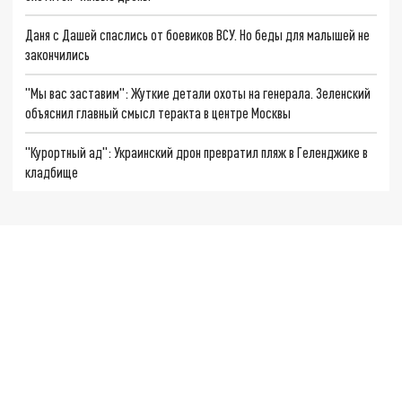
Даня с Дашей спаслись от боевиков ВСУ. Но беды для малышей не
закончились
"Мы вас заставим": Жуткие детали охоты на генерала. Зеленский
объяснил главный смысл теракта в центре Москвы
"Курортный ад": Украинский дрон превратил пляж в Геленджике в
кладбище