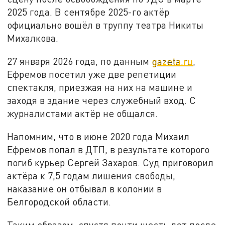
2025 года. В сентябре 2025-го актёр
официально вошёл в труппу театра Никиты
Михалкова.
27 января 2026 года, по данным
gazeta.ru
,
Ефремов посетил уже две репетиции
спектакля, приезжая на них на машине и
заходя в здание через служебный вход. С
журналистами актёр не общался.
Напомним, что в июне 2020 года Михаил
Ефремов попал в ДТП, в результате которого
погиб курьер Сергей Захаров. Суд приговорил
актёра к 7,5 годам лишения свободы,
наказание он отбывал в колонии в
Белгородской области.
Таким образом, спустя почти шесть лет после