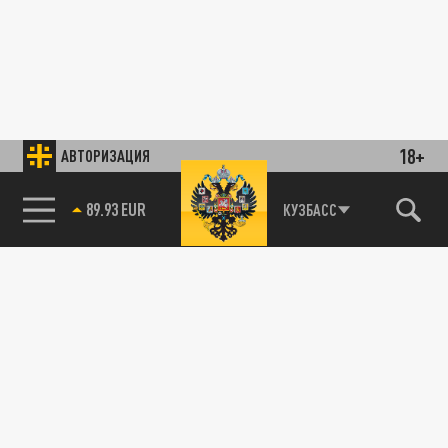
18+
АВТОРИЗАЦИЯ
89.93 EUR
КУЗБАСС