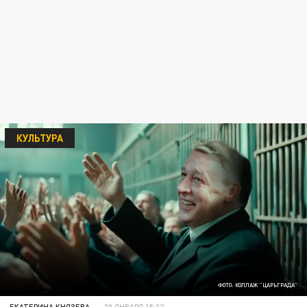
КУЛЬТУРА
ФОТО: КОЛЛАЖ "ЦАРЬГРАДА"
ЕКАТЕРИНА КНЯЗЕВА
30 ЯНВАРЯ 15:32