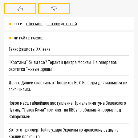
ТЕГИ:
ЕФРЕМОВ
БЕЗ СВИДЕТЕЛЕЙ
ЧИТАЙТЕ ТАКЖЕ:
Технофашисты XXI века
"Кротами" были все? Теракт в центре Москвы: На генералов
охотятся "живые дроны"
Даня с Дашей спаслись от боевиков ВСУ. Но беды для малышей не
закончились
Новое масштабнейшее наступление. Три ультиматума Зеленского
Путину. "Львов Кима" поставят на ПВО? Глобальный прорыв под
Запорожьем
Вот это триллер! Тайна удара Украины по иранскому судну на
Каспии раскрыта