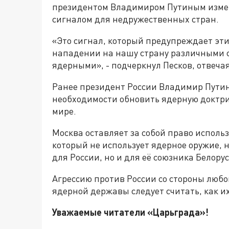
президентом Владимиром Путиным измен
сигналом для недружественных стран.
«Это сигнал, который предупреждает эти 
нападении на нашу страну различными с
ядерными», - подчеркнул Песков, отвеча
Ранее президент России Владимир Путин
необходимости обновить ядерную доктри
мире.
Москва оставляет за собой право исполь
который не использует ядерное оружие, н
для России, но и для её союзника Белору
Агрессию против России со стороны любо
ядерной державы следует считать, как и
Уважаемые читатели «Царьграда»!