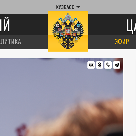
КУЗБАСС
ИЙ
Ц
АЛИТИКА
ЭФИР