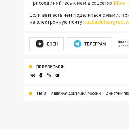
Присоединяйтесь к нам в соцсетях
ВКонт
Если вам есть чем поделиться с нами, п
на электронную почту
kuzbas@tsargrad.t
Подпи
ДЗЕН
ТЕЛЕГРАМ
и перв
ПОДЕЛИТЬСЯ:
ТЕГИ:
ЯДЕРНАЯ ДОКТРИНА РОССИИ
ДМИТРИЙ ПЕ