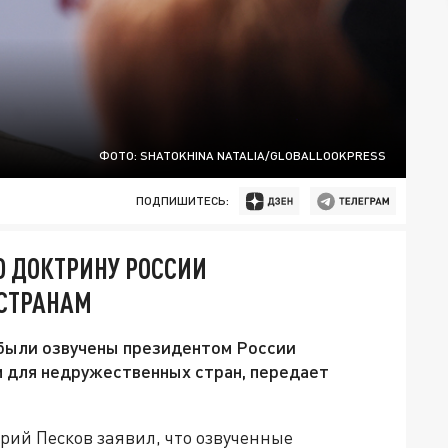
ФОТО: SHATOKHINA NATALIA/GLOBALLOOKPRESS
ПОДПИШИТЕСЬ:
Ю ДОКТРИНУ РОССИИ
СТРАНАМ
 были озвучены президентом России
 для недружественных стран, передает
рий Песков заявил, что озвученные