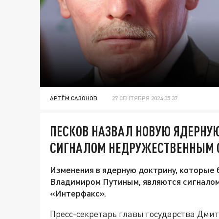
АРТЁМ САЗОНОВ
27 СЕНТЯБРЯ 2024 05:37
ПЕСКОВ НАЗВАЛ НОВУЮ ЯДЕРНУ
СИГНАЛОМ НЕДРУЖЕСТВЕННЫМ 
Изменения в ядерную доктрину, которые
Владимиром Путиным, являются сигналом
«Интерфакс».
Пресс-секретарь главы государства Дмит