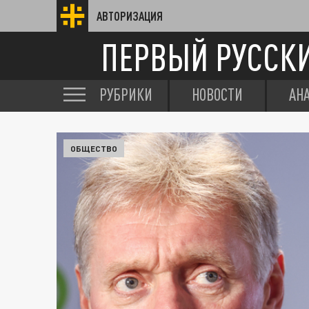
АВТОРИЗАЦИЯ
ПЕРВЫЙ РУССК
РУБРИКИ
НОВОСТИ
АН
ОБЩЕСТВО