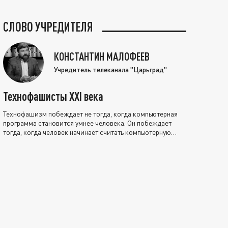
СЛОВО УЧРЕДИТЕЛЯ
КОНСТАНТИН МАЛОФЕЕВ
Учредитель телеканала "Царьград"
Технофашисты XXI века
Технофашизм побеждает не тогда, когда компьютерная
программа становится умнее человека. Он побеждает
тогда, когда человек начинает считать компьютерную
программу нравственно выше себя.