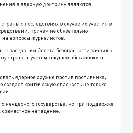
ения в ядерную доктрину являются
страны о последствиях в случае их участия в
редствами, причем не обязательно
я на вопросы журналистов.
 на заседании Совета безопасности заявил о
ну страны с учетом текущей обстановки в
зовать ядерное оружие против противника,
о создает критическую опасность не только
ссии.
го неядерного государства, но при поддержке
х совместное нападение.