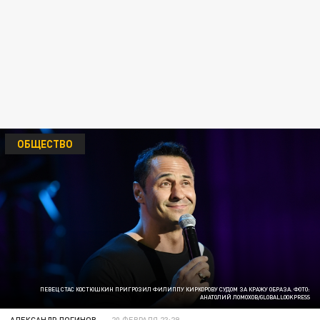
ОБЩЕСТВО
ПЕВЕЦ СТАС КОСТЮШКИН ПРИГРОЗИЛ ФИЛИППУ КИРКОРОВУ СУДОМ ЗА КРАЖУ ОБРАЗА. ФОТО:
АНАТОЛИЙ ЛОМОХОВ/GLOBALLOOKPRESS
АЛЕКСАНДР ЛОГИНОВ
20 ФЕВРАЛЯ 23:29