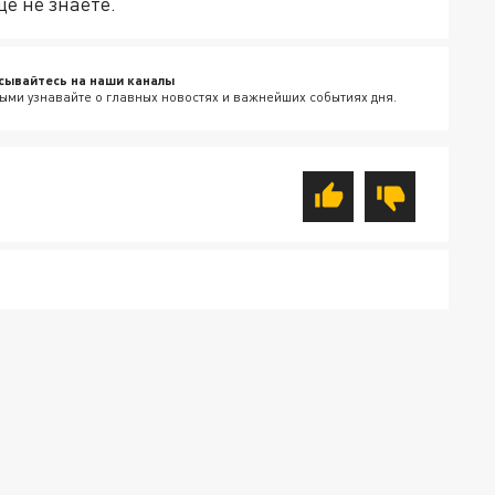
ще не знаете.
сывайтесь на наши каналы
ыми узнавайте о главных новостях и важнейших событиях дня.