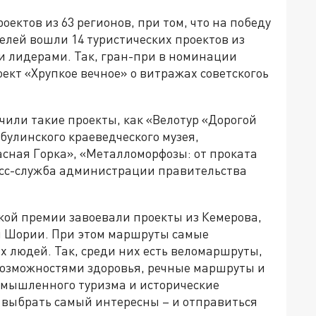
ектов из 63 регионов, при том, что на победу
телей вошли 14 туристических проектов из
ми лидерами. Так, гран-при в номинации
ект «Хрупкое вечное» о витражах советскогоь
или такие проекты, как «Велотур «Дорогой
булинского краеведческого музея,
сная Горка», «Металломорфозы: от проката
ресс-служба администрации правительства
кой премии завоевали проекты из Кемерова,
й Шории. При этом маршруты самые
 людей. Так, среди них есть веломаршруты,
озможностями здоровья, речные маршруты и
мышленного туризма и исторические
о выбрать самый интересны – и отправиться