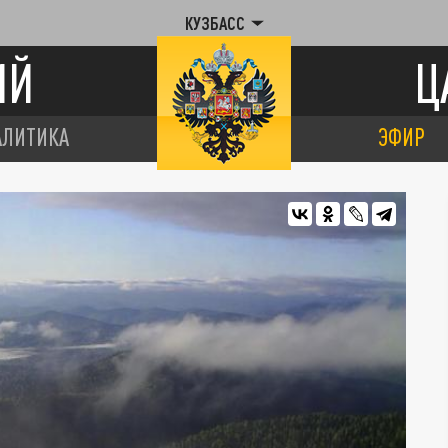
КУЗБАСС
ИЙ
Ц
АЛИТИКА
ЭФИР