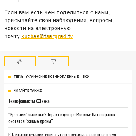
Если вам есть чем поделиться с нами,
присылайте свои наблюдения, вопросы,
новости на электронную
почту
kuzbas@tsargrad.tv
ТЕГИ:
УКРАИНСКИЕ ВОЕННОПЛЕННЫЕ
ВСУ
ЧИТАЙТЕ ТАКЖЕ:
Технофашисты XXI века
"Кротами" были все? Теракт в центре Москвы: На генералов
охотятся "живые дроны"
В Таиланде русский турист утонул, купаясь с сыном во время