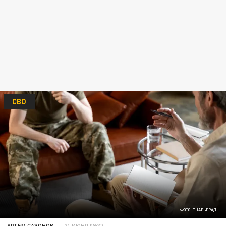
СВО
ФОТО: "ЦАРЬГРАД"
АРТЁМ САЗОНОВ
21 ИЮНЯ 09:37