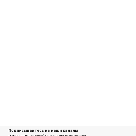
Подписывайтесь на наши каналы
и первыми узнавайте о главных новостях