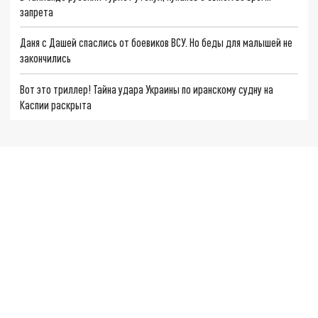
запрета
Даня с Дашей спаслись от боевиков ВСУ. Но беды для малышей не
закончились
Вот это триллер! Тайна удара Украины по иранскому судну на
Каспии раскрыта