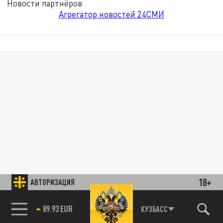
Новости партнёров
Агрегатор новостей 24СМИ
18+
АВТОРИЗАЦИЯ
89.93 EUR
КУЗБАСС