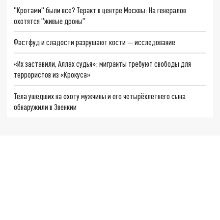
"Кротами" были все? Теракт в центре Москвы: На генералов
охотятся "живые дроны"
Фастфуд и сладости разрушают кости — исследование
«Их заставили, Аллах судья»: мигранты требуют свободы для
террористов из «Крокуса»
Тела ушедших на охоту мужчины и его четырёхлетнего сына
обнаружили в Эвенкии