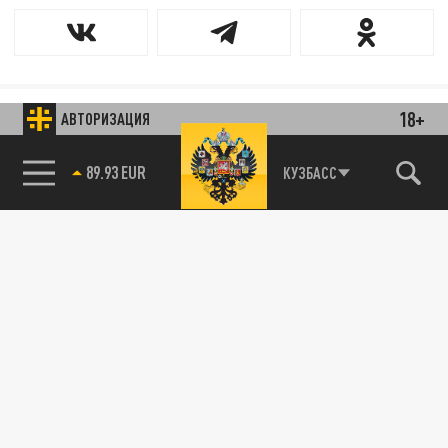
18+
АВТОРИЗАЦИЯ
85.64 BRENT
КУЗБАСС
89.93 EUR