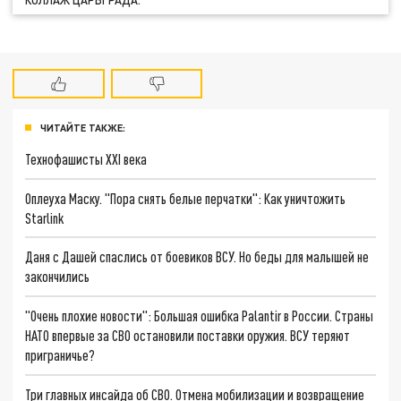
ЧИТАЙТЕ ТАКЖЕ:
Технофашисты XXI века
Оплеуха Маску. "Пора снять белые перчатки": Как уничтожить
Starlink
Даня с Дашей спаслись от боевиков ВСУ. Но беды для малышей не
закончились
"Очень плохие новости": Большая ошибка Palantir в России. Страны
НАТО впервые за СВО остановили поставки оружия. ВСУ теряют
приграничье?
Три главных инсайда об СВО. Отмена мобилизации и возвращение