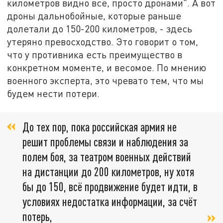
километров видно всё, просто дронами". А вот
дроны дальнобойные, которые раньше
долетали до 150-200 километров, - здесь
утеряно превосходство. Это говорит о том,
что у противника есть преимущество в
конкретном моменте, и весомое. По мнению
военного эксперта, это чревато тем, что мы
будем нести потери.
До тех пор, пока российская армия не
решит проблемы связи и наблюдения за
полем боя, за театром военных действий
на дистанции до 200 километров, ну хотя
бы до 150, всё продвижение будет идти, в
условиях недостатка информации, за счёт
потерь,