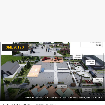
ОБЩЕСТВО
ТАКОЙ, ВОЗМОЖНО, УБДЕТ ПЛОЩАДЬ. ФОТО: ТЕЛЕГРАМ-КАНАЛ ДЕНИСА ЕЛЬКИНА
ЕКАТЕРИНА КНЯЗЕВА
12 НОЯБРЯ 10:59