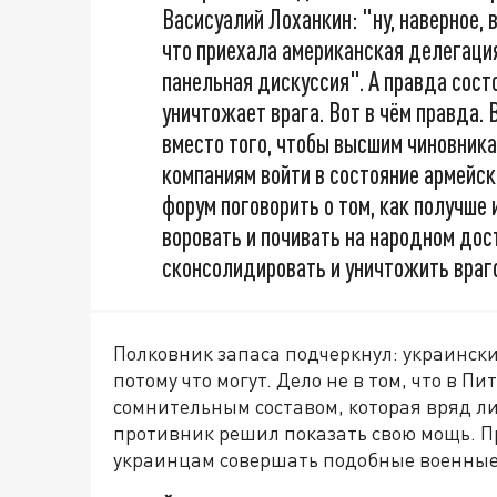
Васисуалий Лоханкин: "ну, наверное, 
что приехала американская делегация
панельная дискуссия". А правда состо
уничтожает врага. Вот в чём правда. 
вместо того, чтобы высшим чиновник
компаниям войти в состояние армейск
форум поговорить о том, как получше
воровать и почивать на народном дост
сконсолидировать и уничтожить враг
Полковник запаса подчеркнул: украински
потому что могут. Дело не в том, что в 
сомнительным составом, которая вряд ли
противник решил показать свою мощь. П
украинцам совершать подобные военные