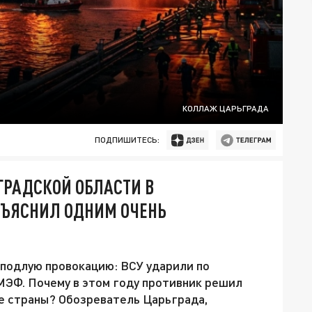
КОЛЛАЖ ЦАРЬГРАДА
ПОДПИШИТЕСЬ:
ГРАДСКОЙ ОБЛАСТИ В
БЪЯСНИЛ ОДНИМ ОЧЕНЬ
подлую провокацию: ВСУ ударили по
МЭФ. Почему в этом году противник решил
е страны? Обозреватель Царьграда,