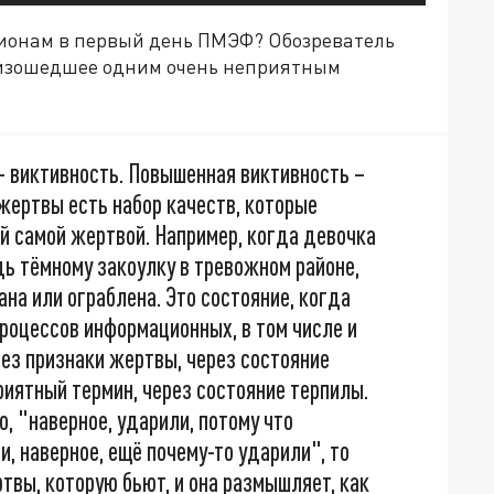
гионам в первый день ПМЭФ? Обозреватель
оизошедшее одним очень неприятным
– виктивность. Повышенная виктивность –
 жертвы есть набор качеств, которые
й самой жертвой. Например, когда девочка
дь тёмному закоулку в тревожном районе,
ана или ограблена. Это состояние, когда
процессов информационных, в том числе и
ез признаки жертвы, через состояние
риятный термин, через состояние терпилы.
о, "наверное, ударили, потому что
, наверное, ещё почему-то ударили", то
твы, которую бьют, и она размышляет, как