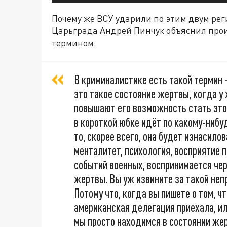
Почему же ВСУ ударили по этим двум ре
Царьграда Андрей Пинчук объяснил пр
термином:
В криминалистике есть такой термин 
это такое состояние жертвы, когда у
повышают его возможность стать это
в короткой юбке идёт по какому-нибу
то, скорее всего, она будет изнасилов
менталитет, психология, восприятие 
событий военных, воспринимается чер
жертвы. Вы уж извините за такой неп
Потому что, когда вы пишете о том, чт
американская делегация приехала, или
мы просто находимся в состоянии жер