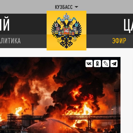
КУЗБАСС
ИЙ
Ц
АЛИТИКА
ЭФИР