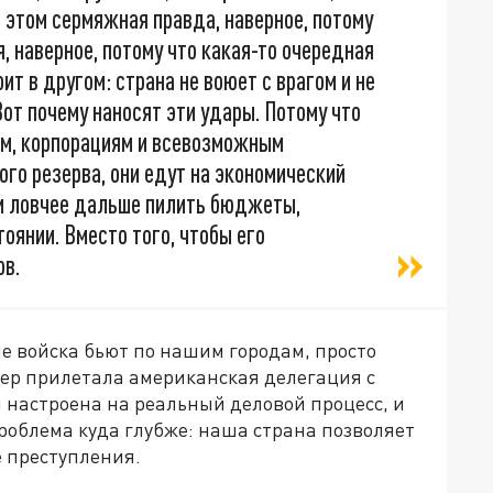
в этом сермяжная правда, наверное, потому
, наверное, потому что какая-то очередная
ит в другом: страна не воюет с врагом и не
Вот почему наносят эти удары. Потому что
ам, корпорациям и всевозможным
ого резерва, они едут на экономический
 и ловчее дальше пилить бюджеты,
оянии. Вместо того, чтобы его
ов.
е войска бьют по нашим городам, просто
Питер прилетала американская делегация с
 настроена на реальный деловой процесс, и
роблема куда глубже: наша страна позволяет
 преступления.