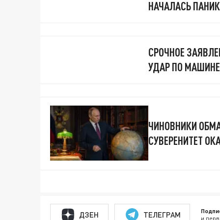
НАЧАЛАСЬ ПАНИК
СРОЧНОЕ ЗАЯВЛЕН
УДАР ПО МАШИНЕ
ЧИНОВНИКИ ОБМА
СУВЕРЕНИТЕТ ОК
Подпи
ДЗЕН
ТЕЛЕГРАМ
и перв