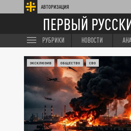
АВТОРИЗАЦИЯ
ПЕРВЫЙ РУССК
РУБРИКИ
НОВОСТИ
АН
ЭКСКЛЮЗИВ
ОБЩЕСТВО
СВО