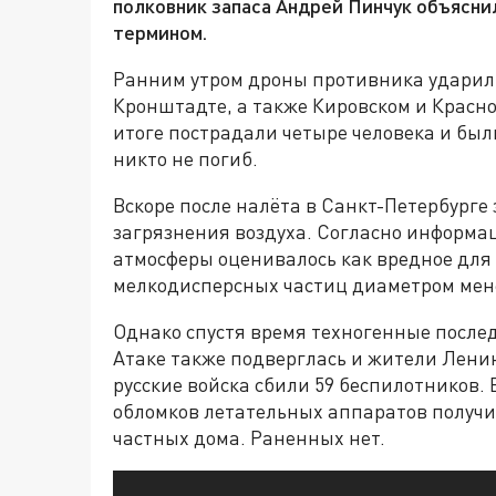
полковник запаса Андрей Пинчук объясни
термином.
Ранним утром дроны противника ударили
Кронштадте, а также Кировском и Красно
итоге пострадали четыре человека и был
никто не погиб.
Вскоре после налёта в Санкт-Петербург
загрязнения воздуха. Согласно информац
атмосферы оценивалось как вредное для 
мелкодисперсных частиц диаметром мене
Однако спустя время техногенные после
Атаке также подверглась и жители Лени
русские войска сбили 59 беспилотников.
обломков летательных аппаратов получ
частных дома. Раненных нет.