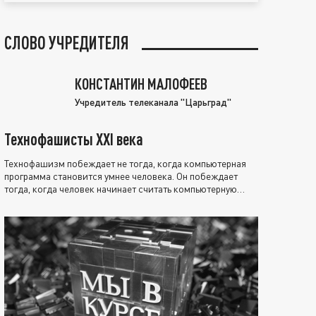
СЛОВО УЧРЕДИТЕЛЯ
КОНСТАНТИН МАЛОФЕЕВ
Учредитель телеканала "Царьград"
Технофашисты XXI века
Технофашизм побеждает не тогда, когда компьютерная
программа становится умнее человека. Он побеждает
тогда, когда человек начинает считать компьютерную
программу нравственно выше себя.