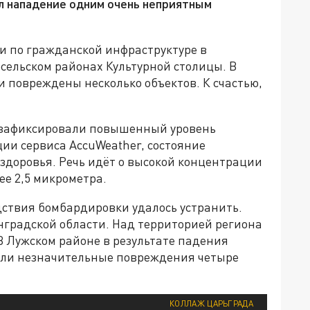
л нападение одним очень неприятным
 по гражданской инфраструктуре в
сельском районах Культурной столицы. В
и повреждены несколько объектов. К счастью,
е зафиксировали повышенный уровень
ии сервиса AccuWeather, состояние
здоровья. Речь идёт о высокой концентрации
е 2,5 микрометра.
дствия бомбардировки удалось устранить.
нградской области. Над территорией региона
 В Лужском районе в результате падения
или незначительные повреждения четыре
КОЛЛАЖ ЦАРЬГРАДА