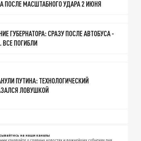
А ПОСЛЕ МАСШТАБНОГО УДАРА 2 ИЮНЯ
ИЕ ГУБЕРНАТОРА: СРАЗУ ПОСЛЕ АВТОБУСА -
. ВСЕ ПОГИБЛИ
НУЛИ ПУТИНА: ТЕХНОЛОГИЧЕСКИЙ
АЗАЛСЯ ЛОВУШКОЙ
сывайтесь на наши каналы
ыми узнавайте о главных новостях и важнейших событиях дня.