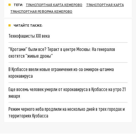
ТЕГИ:
ТРАНСПОРТНАЯ КАРТА КЕМЕРОВО
ТРАНСПОРТНАЯ КАРТА
ТРАНСПОРТНАЯ РЕФОРМА КЕМЕРОВО
ЧИТАЙТЕ ТАКЖЕ:
Технофашисты XXI века
"Кротами" были все? Теракт в центре Москвы: На генералов
охотятся "живые дроны"
В Кузбассе ввели новые ограничения из-за омикрон-штамма
коронавируса
Еще восемь человек умерли от коронавируса в Кузбассе на утро 21
января
Режим черного неба продлили на несколько дней в трех городах и
территориях Кузбасса