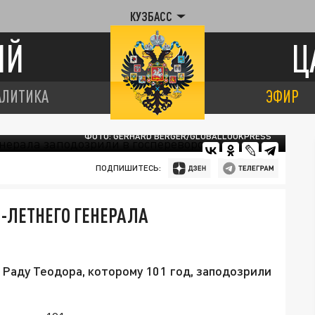
КУЗБАСС
ИЙ
Ц
АЛИТИКА
ЭФИР
ФОТО: GERHARD BERGER/GLOBALLOOKPRESS
ПОДПИШИТЕСЬ:
1-ЛЕТНЕГО ГЕНЕРАЛА
Раду Теодора, которому 101 год, заподозрили