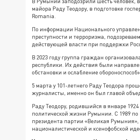
В Румынии заподозрили шесть человек, в
майора Раду Теодору, в подготовке госпе
Romania.
По информации Национального управлен
преступности и терроризма, подозревае
действующей власти при поддержки Рос
В 2023 году группа граждан организовал
республики. Их действия были направл
обстановки и ослабление обороноспособ
5 марта у 101-летнего Раду Теодора прош
журналисты, именно он был главой объе
Раду Теодору, родившийся в январе 1924 г
политической жизни Румынии. С 1989 по 
президента партии «Великая Румыния»,
националистической и ксенофобской иде