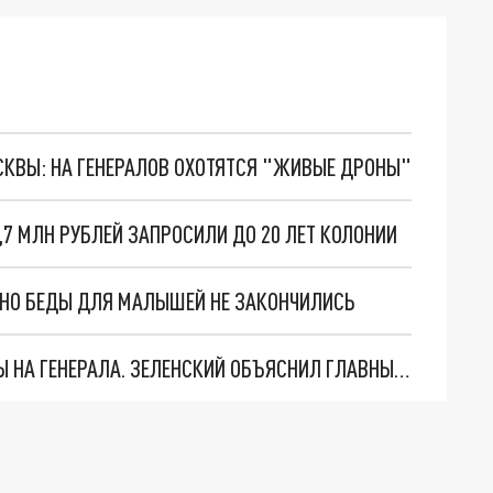
ОСКВЫ: НА ГЕНЕРАЛОВ ОХОТЯТСЯ "ЖИВЫЕ ДРОНЫ"
7 МЛН РУБЛЕЙ ЗАПРОСИЛИ ДО 20 ЛЕТ КОЛОНИИ
. НО БЕДЫ ДЛЯ МАЛЫШЕЙ НЕ ЗАКОНЧИЛИСЬ
"МЫ ВАС ЗАСТАВИМ": ЖУТКИЕ ДЕТАЛИ ОХОТЫ НА ГЕНЕРАЛА. ЗЕЛЕНСКИЙ ОБЪЯСНИЛ ГЛАВНЫЙ СМЫСЛ ТЕРАКТА В ЦЕНТРЕ МОСКВЫ