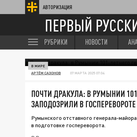
АВТОРИЗАЦИЯ
ПЕРВЫЙ РУССК
РУБРИКИ
НОВОСТИ
АН
В МИРЕ
АРТЁМ САЗОНОВ
07 МАРТА 2025 07:04
ПОЧТИ ДРАКУЛА: В РУМЫНИИ 10
ЗАПОДОЗРИЛИ В ГОСПЕРЕВОРОТЕ
Румынского отставного генерала-майора 
в подготовке госпереворота.