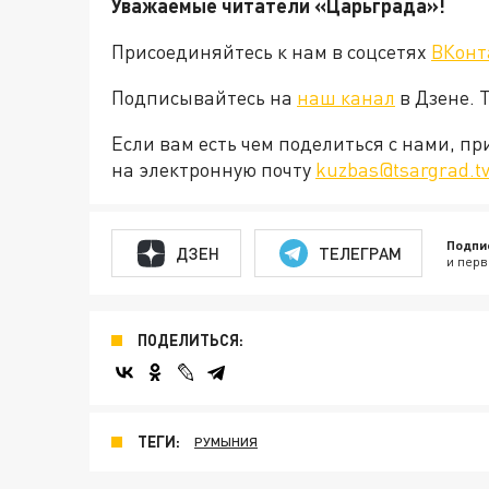
Уважаемые читатели «Царьграда»!
Присоединяйтесь к нам в соцсетях
ВКонт
Подписывайтесь на
наш канал
в Дзене. 
Если вам есть чем поделиться с нами, п
на электронную почту
kuzbas@tsargrad.t
Подпи
ДЗЕН
ТЕЛЕГРАМ
и перв
ПОДЕЛИТЬСЯ:
ТЕГИ:
РУМЫНИЯ