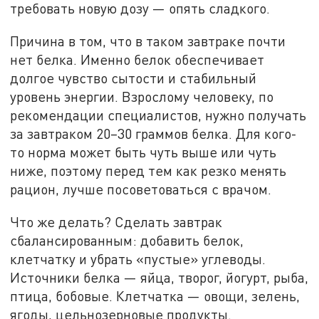
требовать новую дозу — опять сладкого.
Причина в том, что в таком завтраке почти
нет белка. Именно белок обеспечивает
долгое чувство сытости и стабильный
уровень энергии. Взрослому человеку, по
рекомендации специалистов, нужно получать
за завтраком 20–30 граммов белка. Для кого-
то норма может быть чуть выше или чуть
ниже, поэтому перед тем как резко менять
рацион, лучше посоветоваться с врачом.
Что же делать? Сделать завтрак
сбалансированным: добавить белок,
клетчатку и убрать «пустые» углеводы.
Источники белка — яйца, творог, йогурт, рыба,
птица, бобовые. Клетчатка — овощи, зелень,
ягоды, цельнозерновые продукты.