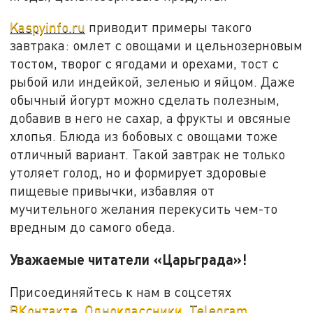
Kaspyinfo.ru
приводит примеры такого
завтрака: омлет с овощами и цельнозерновым
тостом, творог с ягодами и орехами, тост с
рыбой или индейкой, зеленью и яйцом. Даже
обычный йогурт можно сделать полезным,
добавив в него не сахар, а фрукты и овсяные
хлопья. Блюда из бобовых с овощами тоже
отличный вариант. Такой завтрак не только
утоляет голод, но и формирует здоровые
пищевые привычки, избавляя от
мучительного желания перекусить чем-то
вредным до самого обеда.
Уважаемые читатели «Царьграда»!
Присоединяйтесь к нам в соцсетях
ВКонтакте
,
Одноклассники
,
Telegram
.