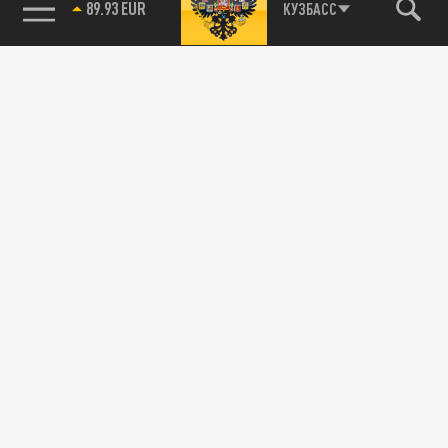
89.93 EUR
КУЗБАСС