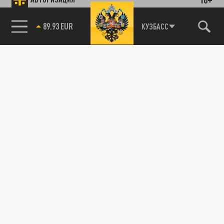
89.93 EUR
КУЗБАСС