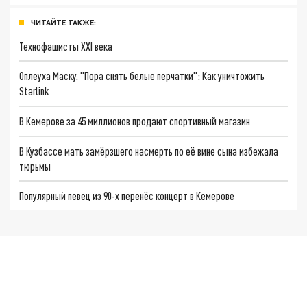
ЧИТАЙТЕ ТАКЖЕ:
Технофашисты XXI века
Оплеуха Маску. "Пора снять белые перчатки": Как уничтожить
Starlink
В Кемерове за 45 миллионов продают спортивный магазин
В Кузбассе мать замёрзшего насмерть по её вине сына избежала
тюрьмы
Популярный певец из 90-х перенёс концерт в Кемерове