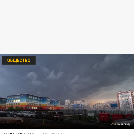
ОБЩЕСТВО
ФОТО: ЦАРЬГРАД
СЕМЕН ГРИГОРЬЕВ
01 ИЮЛЯ 16:11