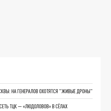
ОСКВЫ: НА ГЕНЕРАЛОВ ОХОТЯТСЯ "ЖИВЫЕ ДРОНЫ"
СЕТЬ ТЦК — «ЛЮДОЛОВОВ» В СЁЛАХ