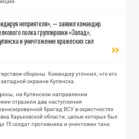
зиции.
идируя неприятеля», — заявил командир
лкового полка группировки «Запад»,
упянска и уничтожение вражеских сил
рством обороны. Командир уточнил, что его
-западной окраине Купянска.
роны, на Купянском направлении
рмии отразили два наступления
ханизированной бригад ВСУ в окрестностях
вка Харьковской области, целью которых был
о 15 солдат противника и уничтожен танк