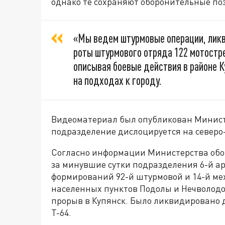
однако те сохраняют оборонительные по
«Мы ведем штурмовые операции, ликв
роты штурмового отряда 122 мотостре
описывая боевые действия в районе К
на подходах к городу.
Видеоматериал был опубликован Министе
подразделение дислоцируется на северо
Согласно информации Министерства обо
за минувшие сутки подразделения 6-й а
формирований 92-й штурмовой и 14-й ме
населенных пунктов Подолы и Нечволодо
прорыв в Купянск. Было ликвидировано д
Т-64.