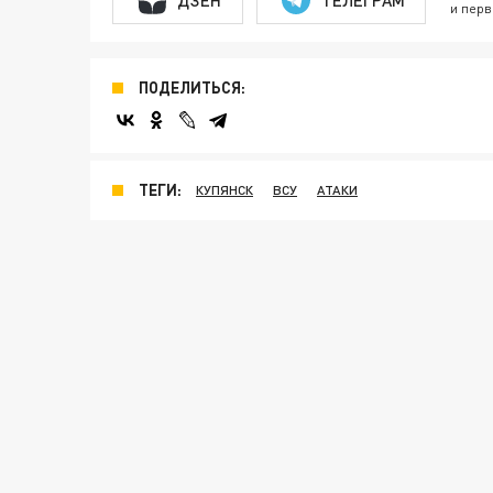
и перв
ПОДЕЛИТЬСЯ:
ТЕГИ:
КУПЯНСК
ВСУ
АТАКИ