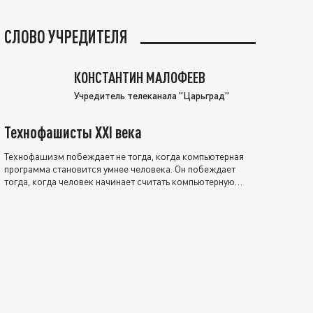
СЛОВО УЧРЕДИТЕЛЯ
КОНСТАНТИН МАЛОФЕЕВ
Учредитель телеканала "Царьград"
Технофашисты XXI века
Технофашизм побеждает не тогда, когда компьютерная
программа становится умнее человека. Он побеждает
тогда, когда человек начинает считать компьютерную
программу нравственно выше себя.