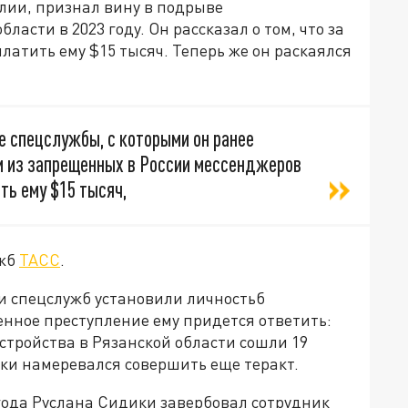
лии, признал вину в подрыве
асти в 2023 году. Он рассказал о том, что за
атить ему $15 тысяч. Теперь же он раскаялся
е спецслужбы, с которыми он ранее
ом из запрещенных в России мессенджеров
ть ему $15 тысяч,
ужб
ТАСС
.
ки спецслужб установили личностьб
нное преступление ему придется ответить:
стройства в Рязанской области сошли 19
ики намеревался совершить еще теракт.
 года Руслана Сидики завербовал сотрудник