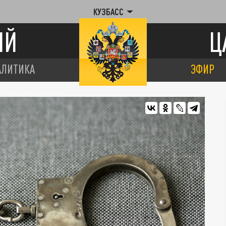
КУЗБАСС
ИЙ
Ц
АЛИТИКА
ЭФИР