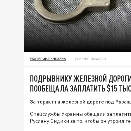
ЕКАТЕРИНА КНЯЗЕВА
21 ИЮЛЯ 2024 07:01
ПОДРЫВНИКУ ЖЕЛЕЗНОЙ ДОРОГИ
ПООБЕЩАЛА ЗАПЛАТИТЬ $15 ТЫ
За теракт на железной дороге под Рязан
Спецслужбы Украины обещали заплатить
Руслану Сидики за то, чтобы он утроил т