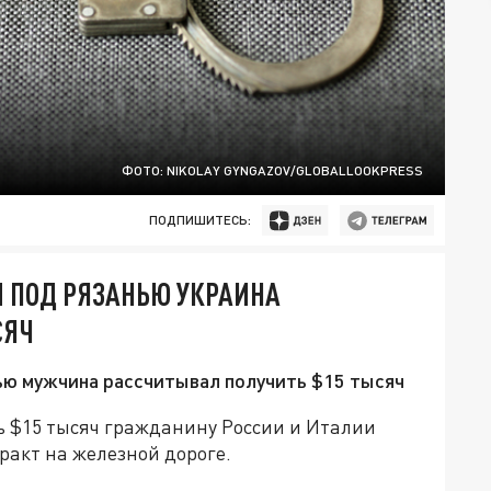
ФОТО: NIKOLAY GYNGAZOV/GLOBALLOOKPRESS
ПОДПИШИТЕСЬ:
 ПОД РЯЗАНЬЮ УКРАИНА
СЯЧ
ью мужчина рассчитывал получить $15 тысяч
 $15 тысяч гражданину России и Италии
еракт на железной дороге.