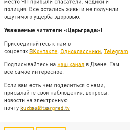
место ЧП прибыли спасатели, медики и
полиция. Все остались живы и не получили
ощутимого ущерба здоровью.
Уважаемые читатели «Царьграда»!
Присоединяйтесь к нам в
соцсетях
ВКонтакте
,
Одноклассники
,
Telegram
.
Подписывайтесь на
наш канал
в Дзене. Там
все самое интересное.
Если вам есть чем поделиться с нами,
присылайте свои наблюдения, вопросы,
новости на электронную
почту
kuzbas@tsargrad.tv