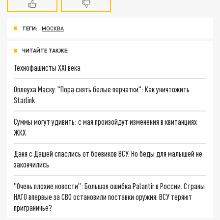
ТЕГИ:
МОСКВА
ЧИТАЙТЕ ТАКЖЕ:
Технофашисты XXI века
Оплеуха Маску. "Пора снять белые перчатки": Как уничтожить
Starlink
Суммы могут удивить: с мая произойдут изменения в квитанциях
ЖКХ
Даня с Дашей спаслись от боевиков ВСУ. Но беды для малышей не
закончились
"Очень плохие новости": Большая ошибка Palantir в России. Страны
НАТО впервые за СВО остановили поставки оружия. ВСУ теряют
приграничье?