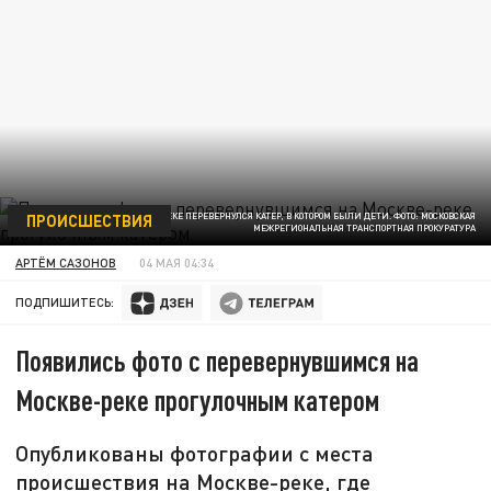
ПРОИСШЕСТВИЯ
НА МОСКВЕ-РЕКЕ ПЕРЕВЕРНУЛСЯ КАТЕР, В КОТОРОМ БЫЛИ ДЕТИ. ФОТО: МОСКОВСКАЯ
МЕЖРЕГИОНАЛЬНАЯ ТРАНСПОРТНАЯ ПРОКУРАТУРА
АРТЁМ САЗОНОВ
04 МАЯ 04:34
ПОДПИШИТЕСЬ:
Появились фото с перевернувшимся на
Москве-реке прогулочным катером
Опубликованы фотографии с места
происшествия на Москве-реке, где