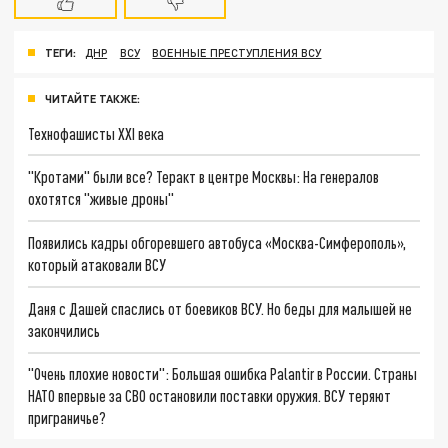
ТЕГИ:
ДНР
ВСУ
ВОЕННЫЕ ПРЕСТУПЛЕНИЯ ВСУ
ЧИТАЙТЕ ТАКЖЕ:
Технофашисты XXI века
"Кротами" были все? Теракт в центре Москвы: На генералов
охотятся "живые дроны"
Появились кадры обгоревшего автобуса «Москва-Симферополь»,
который атаковали ВСУ
Даня с Дашей спаслись от боевиков ВСУ. Но беды для малышей не
закончились
"Очень плохие новости": Большая ошибка Palantir в России. Страны
НАТО впервые за СВО остановили поставки оружия. ВСУ теряют
приграничье?