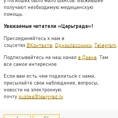
у погибших было мало шансов. Выжившие
получают необходимую медицинскую
помощь.
Уважаемые читатели «Царьграда»!
Присоединяйтесь к нам в
соцсетях
ВКонтакте
,
Одноклассники
,
Telegram
.
Подписывайтесь на наш канал
в Дзене
. Там
все самое интересное.
Если вам есть чем поделиться с нами,
присылайте свои наблюдения, вопросы,
новости на электронную
почту
kuzbas@tsargrad.tv