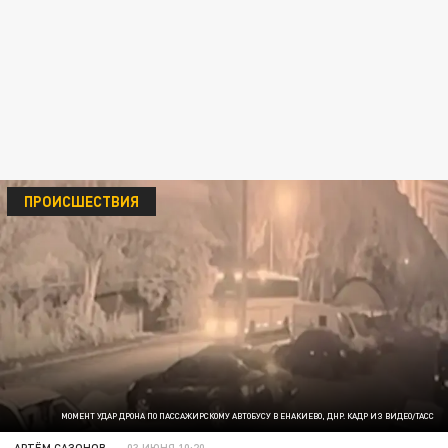
ПРОИСШЕСТВИЯ
МОМЕНТ УДАР ДРОНА ПО ПАССАЖИРСКОМУ АВТОБУСУ В ЕНАКИЕВО, ДНР. КАДР ИЗ ВИДЕО/ТАСС
АРТЁМ САЗОНОВ
03 ИЮНЯ 10:20