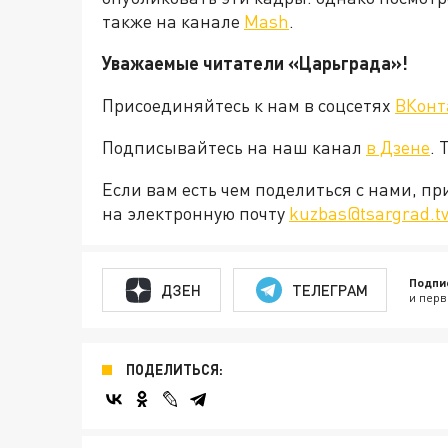
также на канале
Mash
.
Уважаемые читатели «Царьграда»!
Присоединяйтесь к нам в соцсетях
ВКонт
Подписывайтесь на наш канал
в Дзене
. 
Если вам есть чем поделиться с нами, п
на электронную почту
kuzbas@tsargrad.t
Подпи
ДЗЕН
ТЕЛЕГРАМ
и перв
ПОДЕЛИТЬСЯ: