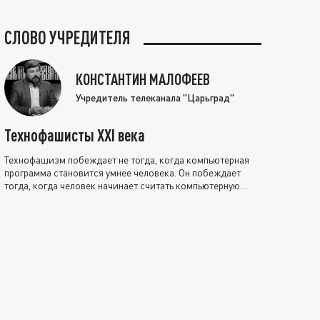
СЛОВО УЧРЕДИТЕЛЯ
КОНСТАНТИН МАЛОФЕЕВ
Учредитель телеканала "Царьград"
Технофашисты XXI века
Технофашизм побеждает не тогда, когда компьютерная
программа становится умнее человека. Он побеждает
тогда, когда человек начинает считать компьютерную
программу нравственно выше себя.