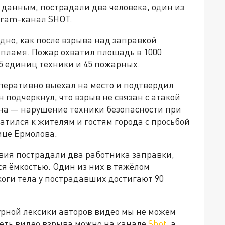
 данным, пострадали два человека, один из
gram-канал SHOT.
дно, как после взрыва над заправкой
 пламя. Пожар охватил площадь в 1000
5 единиц техники и 45 пожарных.
еративно выехал на место и подтвердил
 подчеркнул, что взрыв не связан с атакой
на — нарушение техники безопасности при
атился к жителям и гостям города с просьбой
ице Ермолова.
вия пострадали два работника заправки,
 ёмкостью. Один из них в тяжёлом
оги тела у пострадавших достигают 90
рной лексики авторов видео мы не можем
реть видео взрыва можно на канале
Shot
, а