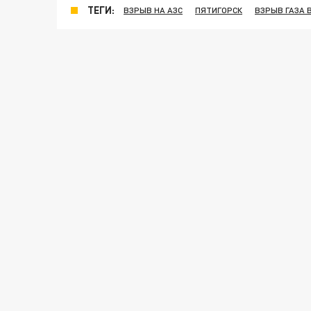
ТЕГИ:
ВЗРЫВ НА АЗС
ПЯТИГОРСК
ВЗРЫВ ГАЗА 