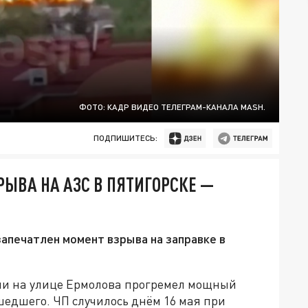
ФОТО: КАДР ВИДЕО ТЕЛЕГРАМ-КАНАЛА MASH.
ПОДПИШИТЕСЬ:
ЫВА НА АЗС В ПЯТИГОРСКЕ —
запечатлен момент взрыва на заправке в
ии на улице Ермолова прогремел мощный
шедшего. ЧП случилось днём 16 мая при