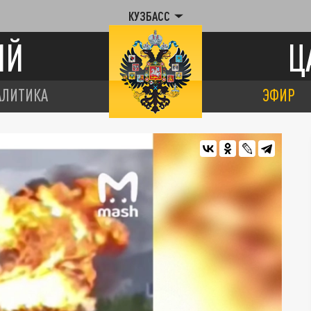
КУЗБАСС
ИЙ
Ц
АЛИТИКА
ЭФИР