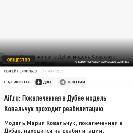
ОБЩЕСТВО
© KOMSOMOLSKAYA PRAVDA/GLOBALLOOKPRESS
СЕРГЕЙ ПЕРФИЛЬЕВ
14 МАЯ 12:56
ПОДПИШИТЕСЬ:
Aif.ru: Покалеченная в Дубае модель
Ковальчук проходит реабилитацию
Модель Мария Ковальчук, покалеченная в
Дубае, находится на реабилитации.