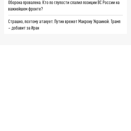
Оборона провалена. Кто по глупости спалил позиции ВС России на
важнейшем фронте?
Страшно, поэтому атакует. Путин врежет Макрону Украиной. Трамп
– добавит за Иран