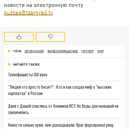
новости на электронную почту
kuzbas@tsargrad.tv
ТЕГИ:
ЗЕЛЕНСКИЙ
ВИДЕООБРАЩЕНИЕ
ГИТЛЕР
ЛНР
ЧИТАЙТЕ ТАКЖЕ:
Технофашисты XXI века
"Людей это просто бесит!": Кто и как создал миф о "высоких
зарплатах" в России
Даня с Дашей спаслись от боевиков ВСУ. Но беды для малышей не
закончились
Новости сильно хуже, чем докладывали. Враг форсировал реку.