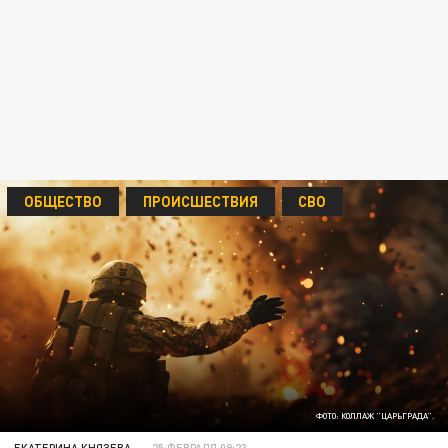
ОБЩЕСТВО
ПРОИСШЕСТВИЯ
СВО
ФОТО: КОЛЛАЖ "ЦАРЬГРАДА".
ЕКАТЕРИНА КНЯЗЕВА
25 ФЕВРАЛЯ 09:23