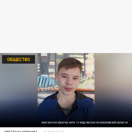
ОБЩЕСТВО
КОНСТАНТИН КОЛЕГОВ. ФОТО: ГУ МВД РОССИИ ПО КЕМЕРОВСКОЙ ОБЛАСТИ
СВЕТЛАНА КРЮКОВА
16 МАЯ 12:40