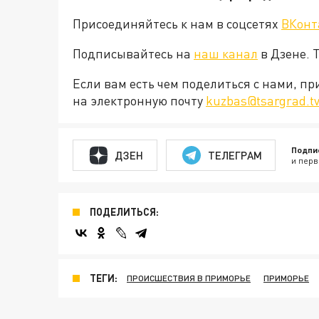
Присоединяйтесь к нам в соцсетях
ВКонт
Подписывайтесь на
наш канал
в Дзене. 
Если вам есть чем поделиться с нами, п
на электронную почту
kuzbas@tsargrad.t
Подпи
ДЗЕН
ТЕЛЕГРАМ
и перв
ПОДЕЛИТЬСЯ:
ТЕГИ:
ПРОИСШЕСТВИЯ В ПРИМОРЬЕ
ПРИМОРЬЕ