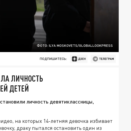
ФОТО: ILYA MOSKOVETS/GLOBALLOOKPRESS
ПОДПИШИТЕСЬ:
ИЛА ЛИЧНОСТЬ
ЕЙ ДЕТЕЙ
установили личность девятиклассницы,
видео, на которых 14-летняя девочка избивает
евочку, драку пытался остановить один из