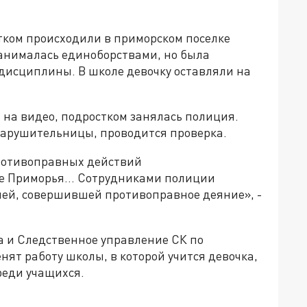
тком происходили в приморском поселке
анималась единоборствами, но была
 дисциплины. В школе девочку оставляли на
 на видео, подростком занялась полиция.
нарушительницы, проводится проверка.
противоправных действий
ге Приморья… Сотрудниками полиции
ей, совершившей противоправное деяние», -
а и Следственное управление СК по
ят работу школы, в которой учится девочка,
реди учащихся.