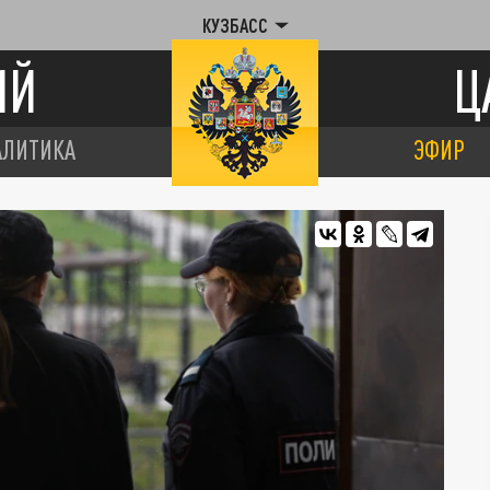
КУЗБАСС
ИЙ
Ц
АЛИТИКА
ЭФИР