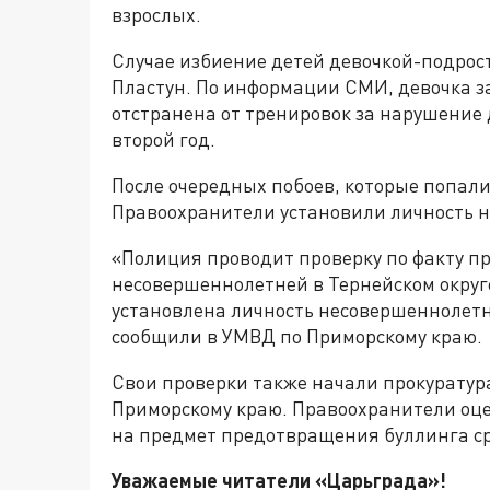
взрослых.
Случае избиение детей девочкой-подрос
Пластун. По информации СМИ, девочка з
отстранена от тренировок за нарушение
второй год.
После очередных побоев, которые попали
Правоохранители установили личность 
«Полиция проводит проверку по факту 
несовершеннолетней в Тернейском окру
установлена личность несовершеннолетн
сообщили в УМВД по Приморскому краю.
Свои проверки также начали прокуратур
Приморскому краю. Правоохранители оцен
на предмет предотвращения буллинга с
Уважаемые читатели «Царьграда»!