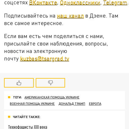
соцсетях
ВКонтакте
,
Одноклассники
,
Telegram
.
Подписывайтесь на
наш канал
в Дзене. Там
все самое интересное.
Если вам есть чем поделиться с нами,
присылайте свои наблюдения, вопросы,
новости на электронную
почту
kuzbas@tsargrad.tv
ТЕГИ:
АМЕРИКАНСКАЯ ПОМОЩЬ УКРАИНЕ
ВОЕННАЯ ПОМОЩЬ УКРАИНЕ
ДОНАЛЬД ТРАМП
ЕВРОПА
ЧИТАЙТЕ ТАКЖЕ:
Технофашисты XXI века