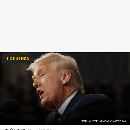
ПОЛИТИКА
ФОТО: CNP/ADMEDIA/GLOBALLOOKPRESS
АРТЁМ САЗОНОВ
06 МАРТА 02:32