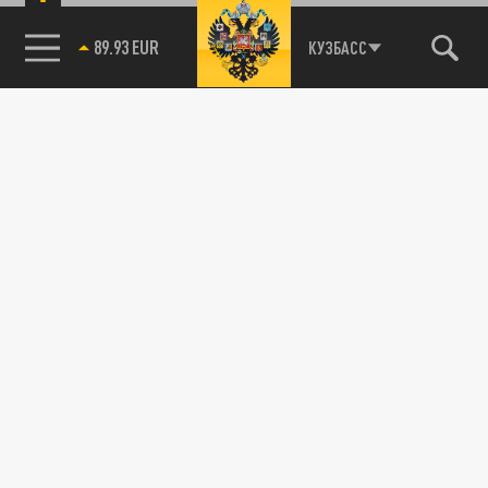
89.93 EUR
КУЗБАСС