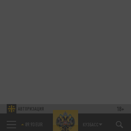
18+
АВТОРИЗАЦИЯ
89.93 EUR
КУЗБАСС