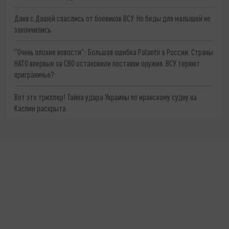
Даня с Дашей спаслись от боевиков ВСУ. Но беды для малышей не
закончились
"Очень плохие новости": Большая ошибка Palantir в России. Страны
НАТО впервые за СВО остановили поставки оружия. ВСУ теряют
приграничье?
Вот это триллер! Тайна удара Украины по иранскому судну на
Каспии раскрыта