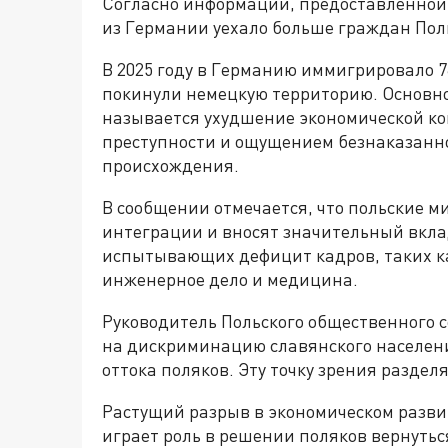
Согласно информации, предоставленной
из Германии уехало больше граждан Пол
В 2025 году в Германию иммигрировало 76
покинули немецкую территорию. Основн
называется ухудшение экономической ко
преступности и ощущением безнаказанно
происхождения.
В сообщении отмечается, что польские 
интеграции и вносят значительный вклад
испытывающих дефицит кадров, таких ка
инженерное дело и медицина.
Руководитель Польского общественного 
на дискриминацию славянского населени
оттока поляков. Эту точку зрения разде
Растущий разрыв в экономическом разв
играет роль в решении поляков вернуться