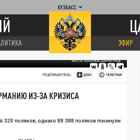
КУЗБАСС
ИЙ
Ц
АЛИТИКА
ЭФИР
ФОТО: КОЛЛАЖ ЦАРЬГРАД
ПОДПИШИТЕСЬ:
РМАНИЮ ИЗ-ЗА КРИЗИСА
 320 поляков, однако 88 388 поляков покинули