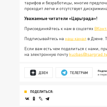
тарифов и безработицы, многие предпоч
проходит легче и отсутствует дискримин
Уважаемые читатели «Царьграда»!
Присоединяйтесь к нам в соцсетях
ВКонт
Подписывайтесь на
наш канал
в Дзене. 
Если вам есть чем поделиться с нами, п
на электронную почту
kuzbas@tsargrad.t
Подпи
ДЗЕН
ТЕЛЕГРАМ
и перв
ПОДЕЛИТЬСЯ: