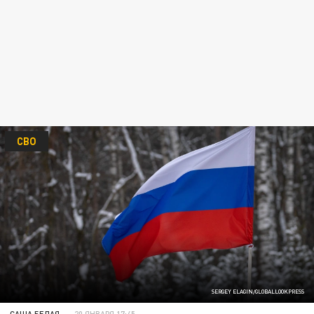
СВО
SERGEY ELAGIN/GLOBALLOOKPRESS
САША БЕЛАЯ
20 ЯНВАРЯ 17:45