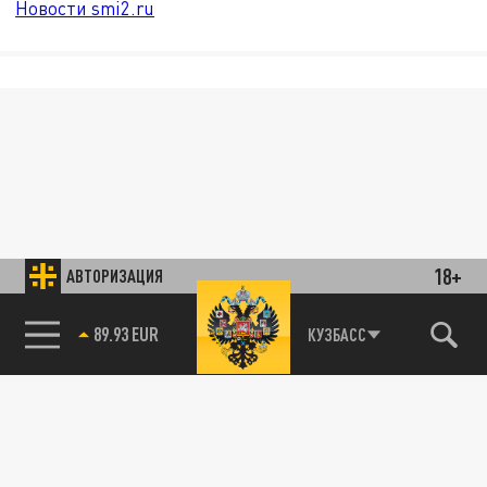
Новости smi2.ru
18+
АВТОРИЗАЦИЯ
89.93 EUR
КУЗБАСС