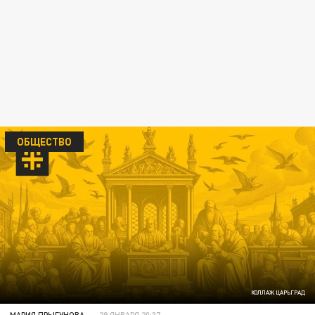
ОБЩЕСТВО
КОЛЛАЖ ЦАРЬГРАД
МАРИЯ ПРЫГУНОВА
29 ЯНВАРЯ 20:37