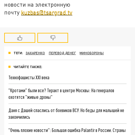
новости на электронную
почту
kuzbas@tsargrad.tv
ТЕГИ:
ЗАХАРЕНКО
ПЕРЕВОД ДЕНЕГ
МИНОБОРОНЫ
ЧИТАЙТЕ ТАКЖЕ:
Технофашисты XXI века
"Кротами" были все? Теракт в центре Москвы: На генералов
охотятся "живые дроны"
Даня с Дашей спаслись от боевиков ВСУ. Но беды для малышей не
закончились
"Очень плохие новости": Большая ошибка Palantir в России. Страны