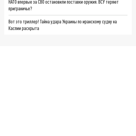
НАТО впервые за СВО остановили поставки оружия. ВСУ теряют
приграничье?
Вот это триллер! Тайна удара Украины по иранскому судну на
Каспии раскрыта