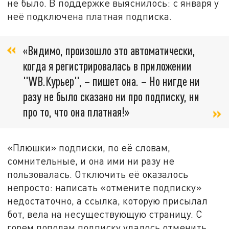
не было. В поддержке выяснилось: с января у
неё подключена платная подписка.
«Видимо, произошло это автоматически,
когда я регистрировалась в приложении
"WB.Курьер", – пишет она. – Но нигде ни
разу не было сказано ни про подписку, ни
про то, что она платная!»
«Плюшки» подписки, по её словам,
сомнительные, и она ими ни разу не
пользовалась. Отключить её оказалось
непросто: написать «отмените подписку»
недостаточно, а ссылка, которую присылал
бот, вела на несуществующую страницу. С
горем пополам подписку удалось отменить,