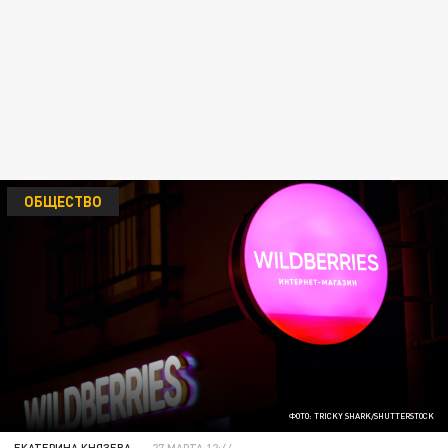
ОБЩЕСТВО
ФОТО: TRICKY SHARK/SHUTTERSTOCK
ЕКАТЕРИНА КНЯЗЕВА
27 МАРТА 12:44