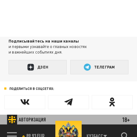
Подписывайтесь на наши каналы
и первыми узнавайте о главных новостях
и важнейших событиях дня.
ДЗЕН
ТЕЛЕГРАМ
ПОДЕЛИТЬСЯ В СОЦСЕТЯХ:
18+
АВТОРИЗАЦИЯ
Новости партнёров
Агрегатор новостей 24СМИ
85.64 BRENT
КУЗБАСС
89.93 EUR