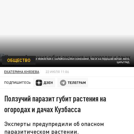
ОБЩЕСТВО
ЗАНЕСТИ ПОВИЛИКУ МОЖНО КАК С ЗАРАЖЕННЫМИ СЕМЕНАМИ, ТАК И НА ПОДОШВЕ ОБУВИ. ФОТО:
ЦАРЬГРАД.
ЕКАТЕРИНА КНЯЗЕВА
22 ИЮЛЯ 11:06
ПОДПИШИТЕСЬ:
Ползучий паразит губит растения на
огородах и дачах Кузбасса
Эксперты предупредили об опасном
паразитическом растении.