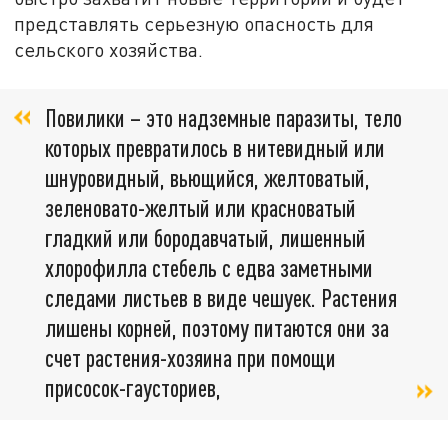
представлять серьезную опасность для
сельского хозяйства.
Повилики – это надземные паразиты, тело
которых превратилось в нитевидный или
шнуровидный, вьющийся, желтоватый,
зеленовато-желтый или красноватый
гладкий или бородавчатый, лишенный
хлорофилла стебель с едва заметными
следами листьев в виде чешуек. Растения
лишены корней, поэтому питаются они за
счет растения-хозяина при помощи
присосок-гаусториев,