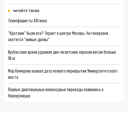
ЧИТАЙТЕ ТАКЖЕ:
Технофашисты XXI века
"Кротами" были все? Теракт в центре Москвы: На генералов
охотятся "живые дроны"
Кузбасские врачи удалили две гигантские опухоли весом больше
50 кг
Мэр Кемерова назвал дату полного перекрытия Университетского
моста
Первые диагональные пешеходные переходы появились в
Новокузнецке