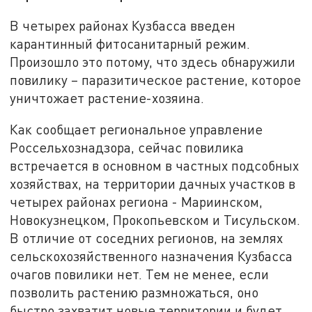
В четырех районах Кузбасса введен
карантинный фитосанитарный режим.
Произошло это потому, что здесь обнаружили
повилику – паразитическое растение, которое
уничтожает растение-хозяина.
Как сообщает региональное управление
Россельхознадзора, сейчас повилика
встречается в основном в частных подсобных
хозяйствах, на территории дачных участков в
четырех районах региона - Мариинском,
Новокузнецком, Прокопьевском и Тисульском.
В отличие от соседних регионов, на землях
сельскохозяйственного назначения Кузбасса
очагов повилики нет. Тем не менее, если
позволить растению размножаться, оно
быстро захватит новые территории и будет