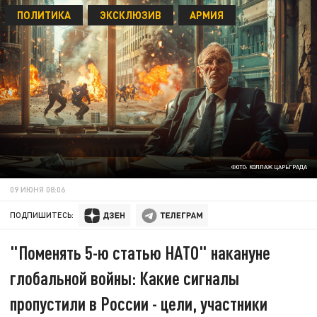
ПОЛИТИКА
ЭКСКЛЮЗИВ
АРМИЯ
ФОТО: КОЛЛАЖ ЦАРЬГРАДА
09 ИЮНЯ 08:06
ПОДПИШИТЕСЬ:
"Поменять 5-ю статью НАТО" накануне
глобальной войны: Какие сигналы
пропустили в России - цели, участники