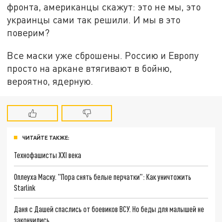
фронта, американцы скажут: это не мы, это
украинцы сами так решили. И мы в это
поверим?
Все маски уже сброшены. Россию и Европу
просто на аркане втягивают в бойню,
вероятно, ядерную.
ЧИТАЙТЕ ТАКЖЕ:
Технофашисты XXI века
Оплеуха Маску. "Пора снять белые перчатки": Как уничтожить
Starlink
Даня с Дашей спаслись от боевиков ВСУ. Но беды для малышей не
закончились