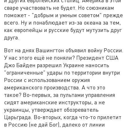
и других европейских столиц. Америка в этой
сваре участвовать не будет. Но союзникам
поможет - "добрым и умным советом" прежде
всего. Ну и понаблюдает из-за океана за тем,
как европейцы и русские будут мутузить друг
друга.
Вот на днях Вашингтон объявил войну России.
У нас этого ещё не поняли? Президент США
Джо Байден разрешил Украине наносить
"ограниченные" удары по территории внутри
России с использованием оружия
американского производства. А что это
такое? Во-первых, за пультами управления
сидят американские инструкторы, а не
украинцы, утверждает обозреватель
Царьграда. Во-вторых, когда что-то прилетит
в Россию (не дай Бог), далеко от линии