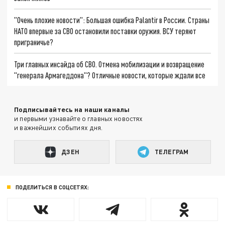
"Очень плохие новости": Большая ошибка Palantir в России. Страны
НАТО впервые за СВО остановили поставки оружия. ВСУ теряют
приграничье?
Три главных инсайда об СВО. Отмена мобилизации и возвращение
"генерала Армагеддона"? Отличные новости, которые ждали все
Подписывайтесь на наши каналы
и первыми узнавайте о главных новостях
и важнейших событиях дня.
ДЗЕН
ТЕЛЕГРАМ
ПОДЕЛИТЬСЯ В СОЦСЕТЯХ: