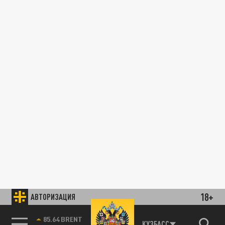
18+
АВТОРИЗАЦИЯ
85.64 BRENT
КУЗБАСС