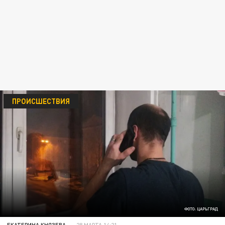
ПРОИСШЕСТВИЯ
ФОТО: ЦАРЬГРАД
ЕКАТЕРИНА КНЯЗЕВА
28 МАРТА 14:21