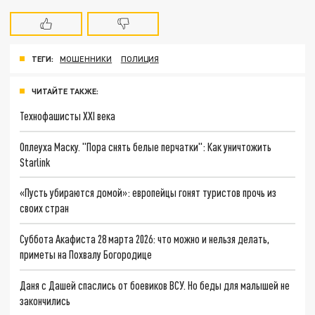
ТЕГИ:
МОШЕННИКИ
ПОЛИЦИЯ
ЧИТАЙТЕ ТАКЖЕ:
Технофашисты XXI века
Оплеуха Маску. "Пора снять белые перчатки": Как уничтожить
Starlink
«Пусть убираются домой»: европейцы гонят туристов прочь из
своих стран
Суббота Акафиста 28 марта 2026: что можно и нельзя делать,
приметы на Похвалу Богородице
Даня с Дашей спаслись от боевиков ВСУ. Но беды для малышей не
закончились