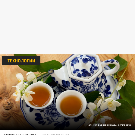
ТЕХНОЛОГИИ
GALINA BARBIERI/GLOBALLOOKPRESS
МАРИЯ ПРЫГУНОВА
05 НОЯБРЯ 00:33